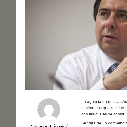
La agencia de noticias A
testimonios que revelan p
con las cuales se constru
Se trata de un compendio 
Carmen Aristegui