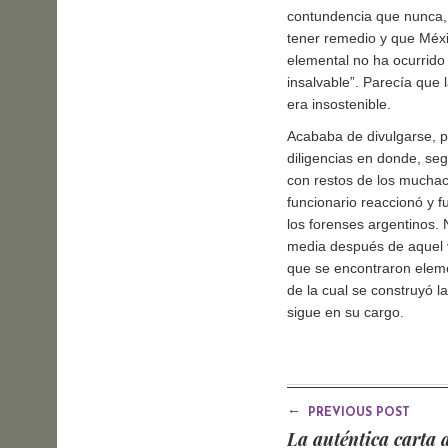
contundencia que nunca, 
tener remedio y que Méxi
elemental no ha ocurrido 
insalvable”. Parecía que 
era insostenible.
Acababa de divulgarse, po
diligencias en donde, seg
con restos de los muchac
funcionario reaccionó y f
los forenses argentinos.
media después de aquel vi
que se encontraron eleme
de la cual se construyó l
sigue en su cargo.
←
PREVIOUS POST
La auténtica carta