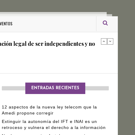
ro Gómez Leyva
VENTOS
ación legal de ser independientes y no
arantizar independencia editorial de
ENTRADAS RECIENTES
12 aspectos de la nueva ley telecom que la
Amedi propone corregir
Extinguir la autonomía del IFT e INAI es un
retroceso y vulnera el derecho a la información