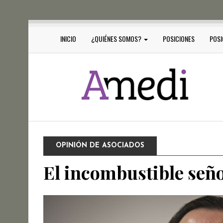
INICIO
¿QUIÉNES SOMOS?
POSICIONES
POSI
OPINIÓN DE ASOCIADOS
El incombustible señ