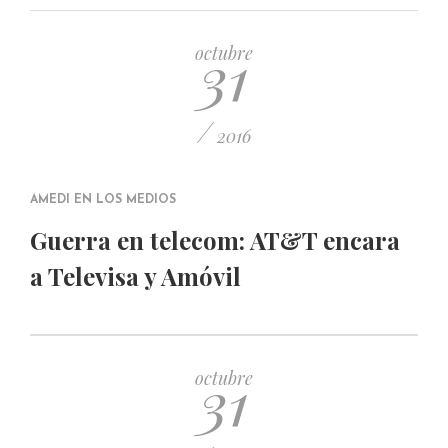
PUBLICADO EL 5 ENERO, 2023
31
octubre
/
2016
AMEDI EN LOS MEDIOS
Guerra en telecom: AT&T encara
a Televisa y Amóvil
31
octubre