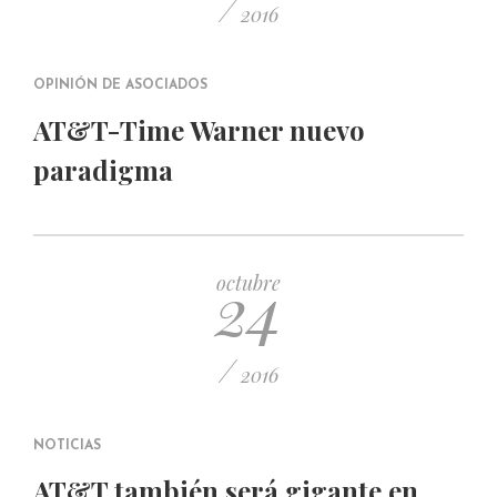
/
2016
OPINIÓN DE ASOCIADOS
AT&T-Time Warner nuevo
paradigma
24
octubre
/
2016
NOTICIAS
AT&T también será gigante en