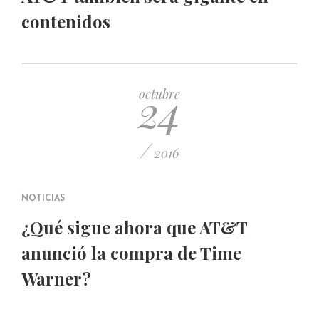
contenidos
24
octubre
/
2016
NOTICIAS
¿Qué sigue ahora que AT&T
anunció la compra de Time
Warner?