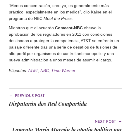
“Menos concentración, creo yo, es generalmente más
práctico, especialmente en los medios”, dijo Kaine en el
programa de NBC
Meet the Press
.
Mientras que el acuerdo
Comcast-NBC
obtuvo la
aprobación de los reguladores en 2011 con condiciones
destinadas a proteger la competencia, AT&T se enfrenta un
paisaje diferente tras una serie de desafíos de fusiones de
alto perfil por organismos de control antimonopolio y una
nueva administración a unos meses de asumir el cargo.
Etiquetas:
AT&T
,
NBC
,
Time Warner
←
PREVIOUS POST
Disputarán dos Red Compartida
→
NEXT POST
Lamenta María Marván la apatía política que