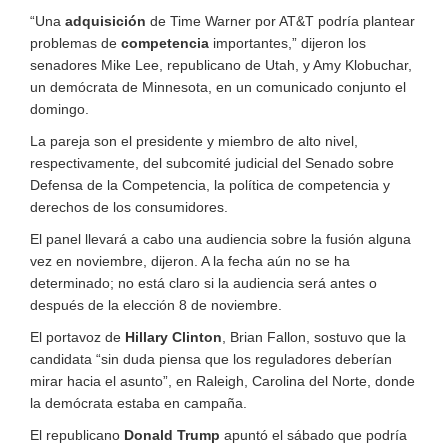
“Una
adquisición
de Time Warner por AT&T podría plantear
problemas de
competencia
importantes,” dijeron los
senadores Mike Lee, republicano de Utah, y Amy Klobuchar,
un demócrata de Minnesota, en un comunicado conjunto el
domingo.
La pareja son el presidente y miembro de alto nivel,
respectivamente, del subcomité judicial del Senado sobre
Defensa de la Competencia, la política de competencia y
derechos de los consumidores.
El panel llevará a cabo una audiencia sobre la fusión alguna
vez en noviembre, dijeron. A la fecha aún no se ha
determinado; no está claro si la audiencia será antes o
después de la elección 8 de noviembre.
El portavoz de
Hillary Clinton
, Brian Fallon, sostuvo que la
candidata “sin duda piensa que los reguladores deberían
mirar hacia el asunto”, en Raleigh, Carolina del Norte, donde
la demócrata estaba en campaña.
El republicano
Donald Trump
apuntó el sábado que podría