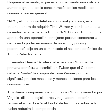
bloquear el acuerdo, y que está comenzando una crítica al
aumento gradual de la concentración de los medios de
comunicación en general.
“AT&T, el monopolio telefónico original y abusivo, está
tratando ahora de adquirir Time Warner y, por lo tanto, a la
desenfrenadamente anti-Trump CNN. Donald Trump nunca
aprobaría una operación semejante porque concentraría
demasiado poder en manos de unos muy pocos y
poderosos”, dijo en un comunicado el asesor económico de
Trump Peter Navarro.
El senador
Bernie Sanders
, el exrival de Clinton en la
primaria demócrata, escribió en Twitter que el Gobierno
debería “matar” la compra de Time Warner porque
significará precios más altos y menos opciones para los
consumidores.
Tim Kaine
, compañero de fórmula de Clinton y senador por
Virginia, dijo que legisladores y reguladores tendrán que
revisar el acuerdo e “ir al fondo” de las dudas sobre si la
fusión reducirá la competencia.