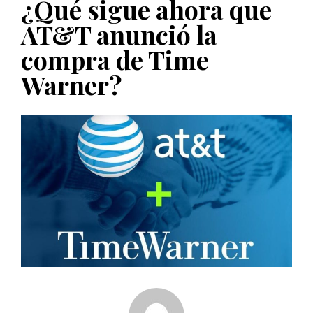
¿Qué sigue ahora que
PUBLICADO EL 5 ENERO, 2023
AT&T anunció la
compra de Time
Warner?