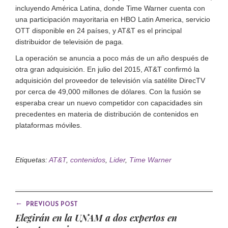
incluyendo América Latina, donde Time Warner cuenta con
una participación mayoritaria en HBO Latin America, servicio
OTT disponible en 24 países, y AT&T es el principal
distribuidor de televisión de paga.
La operación se anuncia a poco más de un año después de
otra gran adquisición. En julio del 2015, AT&T confirmó la
adquisición del proveedor de televisión vía satélite DirecTV
por cerca de 49,000 millones de dólares. Con la fusión se
esperaba crear un nuevo competidor con capacidades sin
precedentes en materia de distribución de contenidos en
plataformas móviles.
Etiquetas:
AT&T
,
contenidos
,
Lider
,
Time Warner
←
PREVIOUS POST
Elegirán en la UNAM a dos expertos en