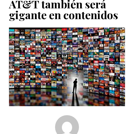
AT&T también será
PUBLICADO EL 5 ENERO, 2023
gigante en contenidos