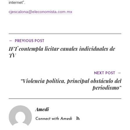
internet”.
cjescalona@eleconomista.com.mx
←
PREVIOUS POST
IFT contempla licitar canales individuales de
TV
→
NEXT POST
“Violencia política, principal obstáculo del
periodismo”
Amedi
Connect with Amedi