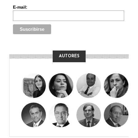
E-mail:
AUTORES