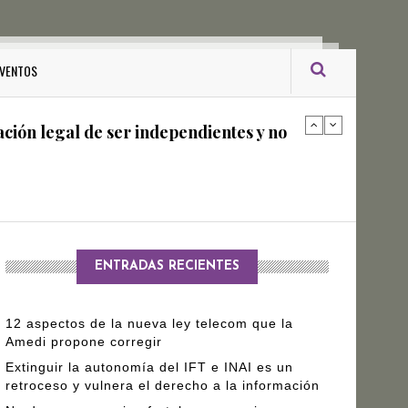
ro Gómez Leyva
VENTOS
ación legal de ser independientes y no
arantizar independencia editorial de
ENTRADAS RECIENTES
12 aspectos de la nueva ley telecom que la
Amedi propone corregir
Extinguir la autonomía del IFT e INAI es un
retroceso y vulnera el derecho a la información