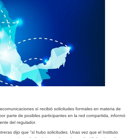
elecomunicaciones sí recibió solicitudes formales en materia de
r parte de posibles participantes en la red compartida, informó
ente del regulador.
reras dijo que “sí hubo solicitudes. Unas vez que el Instituto