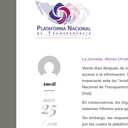
La Jornada. Alonso Urrut
Veinte días después de 
acceso a la información,
inoperante ante las
inci
Amedi
Nacional de Transparenci
(Inai).
25
mayo
En consecuencia, los órg
sistemas Infomex para ga
Sin embargo, las respuest
/
2016
por las cuales la plataf