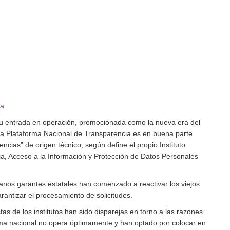
ia
su entrada en operación, promocionada como la nueva era del
 la Plataforma Nacional de Transparencia es en buena parte
dencias
de origen técnico, según define el propio Instituto
a, Acceso a la Información y Protección de Datos Personales
anos garantes estatales han comenzado a reactivar los viejos
rantizar el procesamiento de solicitudes.
as de los institutos han sido disparejas en torno a las razones
orma nacional no opera óptimamente y han optado por colocar en