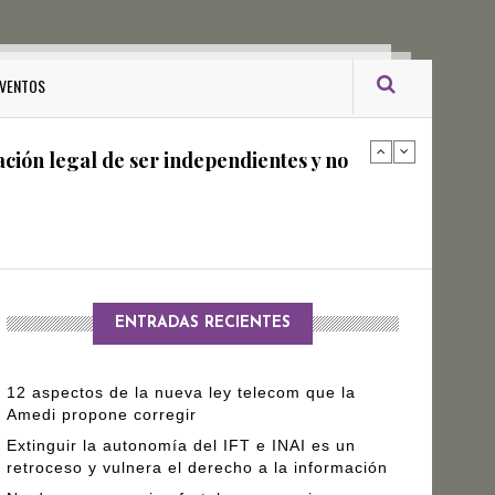
ro Gómez Leyva
VENTOS
ación legal de ser independientes y no
arantizar independencia editorial de
ENTRADAS RECIENTES
12 aspectos de la nueva ley telecom que la
Amedi propone corregir
Extinguir la autonomía del IFT e INAI es un
retroceso y vulnera el derecho a la información