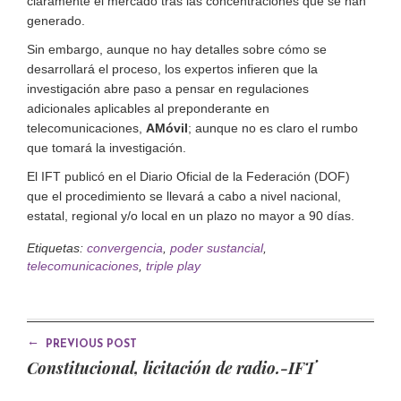
claramente el mercado tras las concentraciones que se han
generado.
Sin embargo, aunque no hay detalles sobre cómo se
desarrollará el proceso, los expertos infieren que la
investigación abre paso a pensar en regulaciones
adicionales aplicables al preponderante en
telecomunicaciones,
AMóvil
; aunque no es claro el rumbo
que tomará la investigación.
El IFT publicó en el Diario Oficial de la Federación (DOF)
que el procedimiento se llevará a cabo a nivel nacional,
estatal, regional y/o local en un plazo no mayor a 90 días.
Etiquetas:
convergencia
,
poder sustancial
,
telecomunicaciones
,
triple play
←
PREVIOUS POST
Constitucional, licitación de radio.-IFT