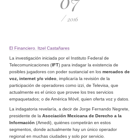
07
/
2016
El Financiero. Itzel Castañares
La investigación iniciada por el Instituto Federal de
Telecomunicaciones (
IFT
) para indagar la existencia de
posibles jugadores con poder sustancial en los
mercados de
voz, internet y/o video
, implicaría la revisión de la
participación de operadores como izzi, de Televisa, que
actualmente es el único que provee los tres servicios
empaquetados; o de América Móvil, quien oferta voz y datos.
La indagatoria revelaría, a decir de Jorge Fernando Negrete,
presidente de la
Asociación Mexicana de Derecho a la
Información
(Amedi), quiénes competirán en estos
segmentos, donde actualmente hay un único operador
regional en muchas ciudades y solo por servicio.