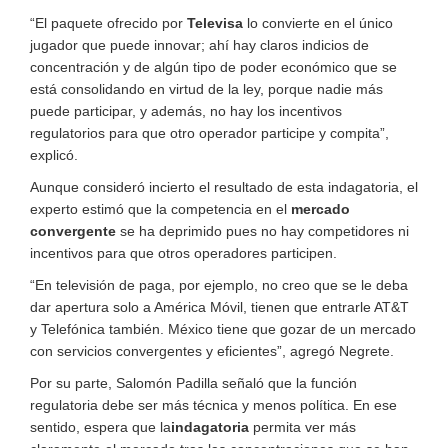
“El paquete ofrecido por
Televisa
lo convierte en el único
jugador que puede innovar; ahí hay claros indicios de
concentración y de algún tipo de poder económico que se
está consolidando en virtud de la ley, porque nadie más
puede participar, y además, no hay los incentivos
regulatorios para que otro operador participe y compita”,
explicó.
Aunque consideró incierto el resultado de esta indagatoria, el
experto estimó que la competencia en el
mercado
convergente
se ha deprimido pues no hay competidores ni
incentivos para que otros operadores participen.
“En televisión de paga, por ejemplo, no creo que se le deba
dar apertura solo a América Móvil, tienen que entrarle AT&T
y Telefónica también. México tiene que gozar de un mercado
con servicios convergentes y eficientes”, agregó Negrete.
Por su parte, Salomón Padilla señaló que la función
regulatoria debe ser más técnica y menos política. En ese
sentido, espera que la
indagatoria
permita ver más