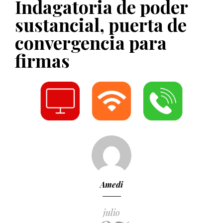
Indagatoria de poder
PUBLICADO EL 5 ENERO, 2023
sustancial, puerta de
convergencia para
firmas
Amedi
julio