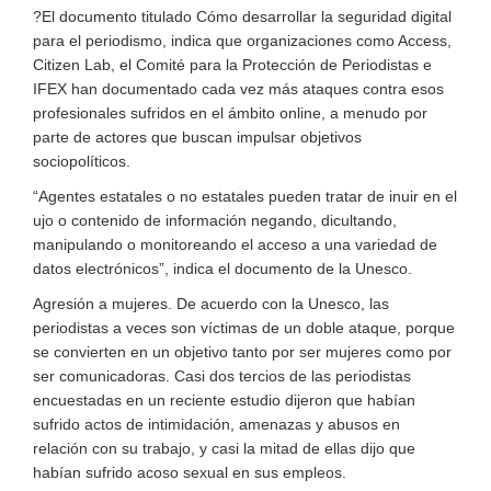
?El documento titulado Cómo desarrollar la seguridad digital
para el periodismo, indica que organizaciones como Access,
Citizen Lab, el Comité para la Protección de Periodistas e
IFEX han documentado cada vez más ataques contra esos
profesionales sufridos en el ámbito online, a menudo por
parte de actores que buscan impulsar objetivos
sociopolíticos.
“Agentes estatales o no estatales pueden tratar de inuir en el
ujo o contenido de información negando, dicultando,
manipulando o monitoreando el acceso a una variedad de
datos electrónicos”, indica el documento de la Unesco.
Agresión a mujeres. De acuerdo con la Unesco, las
periodistas a veces son víctimas de un doble ataque, porque
se convierten en un objetivo tanto por ser mujeres como por
ser comunicadoras. Casi dos tercios de las periodistas
encuestadas en un reciente estudio dijeron que habían
sufrido actos de intimidación, amenazas y abusos en
relación con su trabajo, y casi la mitad de ellas dijo que
habían sufrido acoso sexual en sus empleos.