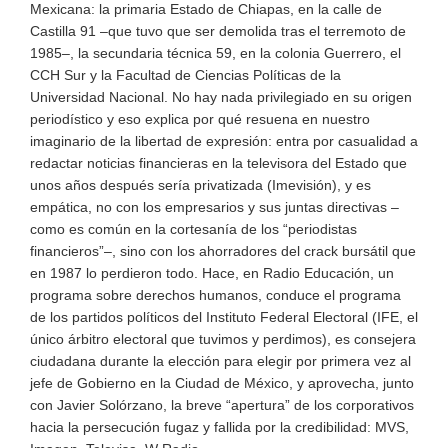
Mexicana: la primaria Estado de Chiapas, en la calle de
Castilla 91 –que tuvo que ser demolida tras el terremoto de
1985–, la secundaria técnica 59, en la colonia Guerrero, el
CCH Sur y la Facultad de Ciencias Políticas de la
Universidad Nacional. No hay nada privilegiado en su origen
periodístico y eso explica por qué resuena en nuestro
imaginario de la libertad de expresión: entra por casualidad a
redactar noticias financieras en la televisora del Estado que
unos años después sería privatizada (Imevisión), y es
empática, no con los empresarios y sus juntas directivas –
como es común en la cortesanía de los “periodistas
financieros”–, sino con los ahorradores del crack bursátil que
en 1987 lo perdieron todo. Hace, en Radio Educación, un
programa sobre derechos humanos, conduce el programa
de los partidos políticos del Instituto Federal Electoral (IFE, el
único árbitro electoral que tuvimos y perdimos), es consejera
ciudadana durante la elección para elegir por primera vez al
jefe de Gobierno en la Ciudad de México, y aprovecha, junto
con Javier Solórzano, la breve “apertura” de los corporativos
hacia la persecución fugaz y fallida por la credibilidad: MVS,