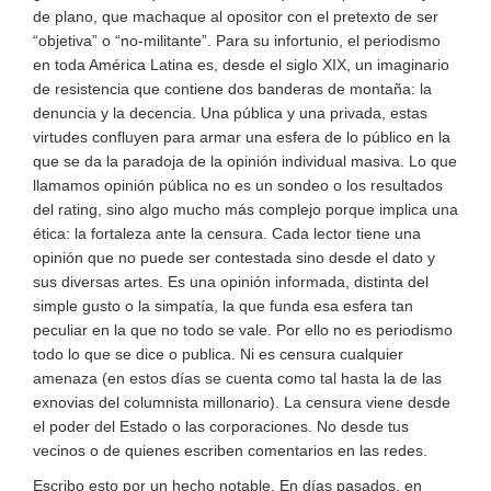
de plano, que machaque al opositor con el pretexto de ser
“objetiva” o “no-militante”. Para su infortunio, el periodismo
en toda América Latina es, desde el siglo XIX, un imaginario
de resistencia que contiene dos banderas de montaña: la
denuncia y la decencia. Una pública y una privada, estas
virtudes confluyen para armar una esfera de lo público en la
que se da la paradoja de la opinión individual masiva. Lo que
llamamos opinión pública no es un sondeo o los resultados
del rating, sino algo mucho más complejo porque implica una
ética: la fortaleza ante la censura. Cada lector tiene una
opinión que no puede ser contestada sino desde el dato y
sus diversas artes. Es una opinión informada, distinta del
simple gusto o la simpatía, la que funda esa esfera tan
peculiar en la que no todo se vale. Por ello no es periodismo
todo lo que se dice o publica. Ni es censura cualquier
amenaza (en estos días se cuenta como tal hasta la de las
exnovias del columnista millonario). La censura viene desde
el poder del Estado o las corporaciones. No desde tus
vecinos o de quienes escriben comentarios en las redes.
Escribo esto por un hecho notable. En días pasados, en