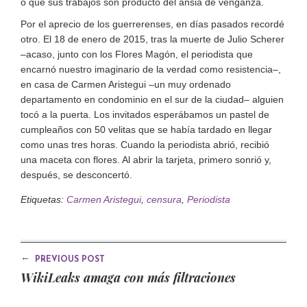
o que sus trabajos son producto del ansia de venganza.
Por el aprecio de los guerrerenses, en días pasados recordé
otro. El 18 de enero de 2015, tras la muerte de Julio Scherer
–acaso, junto con los Flores Magón, el periodista que
encarnó nuestro imaginario de la verdad como resistencia–,
en casa de Carmen Aristegui –un muy ordenado
departamento en condominio en el sur de la ciudad– alguien
tocó a la puerta. Los invitados esperábamos un pastel de
cumpleaños con 50 velitas que se había tardado en llegar
como unas tres horas. Cuando la periodista abrió, recibió
una maceta con flores. Al abrir la tarjeta, primero sonrió y,
después, se desconcertó.
Etiquetas:
Carmen Aristegui
,
censura
,
Periodista
←
PREVIOUS POST
WikiLeaks amaga con más filtraciones