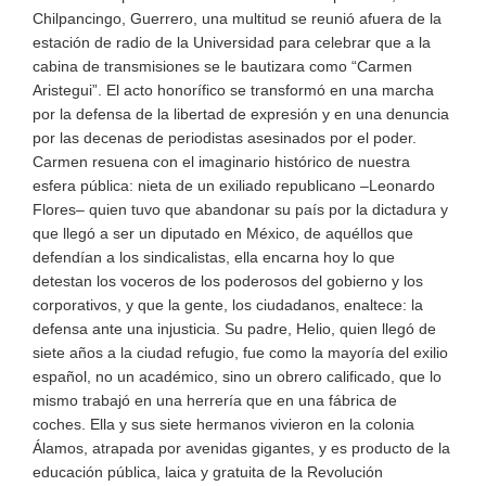
Chilpancingo, Guerrero, una multitud se reunió afuera de la
estación de radio de la Universidad para celebrar que a la
cabina de transmisiones se le bautizara como “Carmen
Aristegui”. El acto honorífico se transformó en una marcha
por la defensa de la libertad de expresión y en una denuncia
por las decenas de periodistas asesinados por el poder.
Carmen resuena con el imaginario histórico de nuestra
esfera pública: nieta de un exiliado republicano –Leonardo
Flores– quien tuvo que abandonar su país por la dictadura y
que llegó a ser un diputado en México, de aquéllos que
defendían a los sindicalistas, ella encarna hoy lo que
detestan los voceros de los poderosos del gobierno y los
corporativos, y que la gente, los ciudadanos, enaltece: la
defensa ante una injusticia. Su padre, Helio, quien llegó de
siete años a la ciudad refugio, fue como la mayoría del exilio
español, no un académico, sino un obrero calificado, que lo
mismo trabajó en una herrería que en una fábrica de
coches. Ella y sus siete hermanos vivieron en la colonia
Álamos, atrapada por avenidas gigantes, y es producto de la
educación pública, laica y gratuita de la Revolución