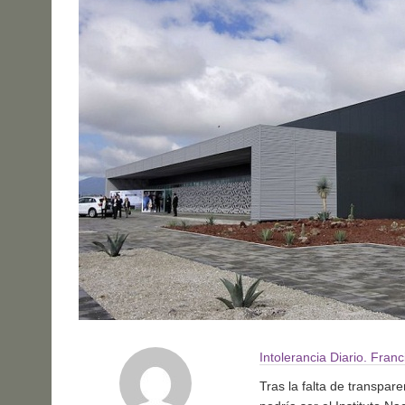
Intolerancia Diario. Fran
Tras la falta de transpar