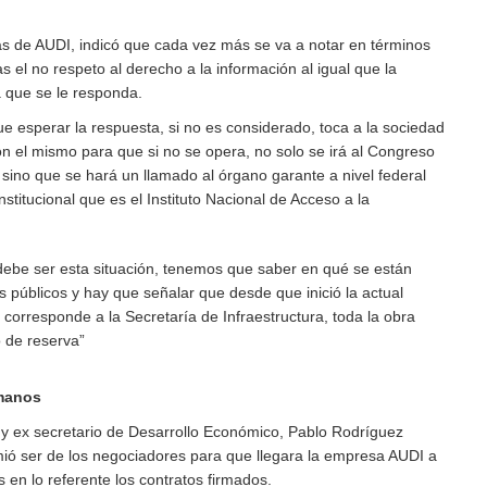
s de AUDI, indicó que cada vez más se va a notar en términos
s el no respeto al derecho a la información al igual que la
 que se le responda.
e esperar la respuesta, si no es considerado, toca a la sociedad
con el mismo para que si no se opera, no solo se irá al Congreso
sino que se hará un llamado al órgano garante a nivel federal
stitucional que es el Instituto Nacional de Acceso a la
ebe ser esta situación, tenemos que saber en qué se están
os públicos y hay que señalar que desde que inició la actual
 corresponde a la Secretaría de Infraestructura, toda la obra
o de reserva”
 manos
, y ex secretario de Desarrollo Económico, Pablo Rodríguez
ó ser de los negociadores para que llegara la empresa AUDI a
 en lo referente los contratos firmados.