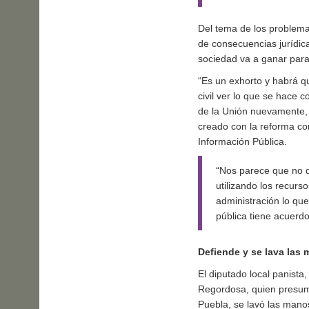
Del tema de los problema
de consecuencias jurídica
sociedad va a ganar para
“Es un exhorto y habrá qu
civil ver lo que se hace 
de la Unión nuevamente, 
creado con la reforma con
Información Pública.
“Nos parece que no d
utilizando los recurs
administración lo que
pública tiene acuerd
Defiende y se lava las
El diputado local panista
Regordosa, quien presumi
Puebla, se lavó las manos