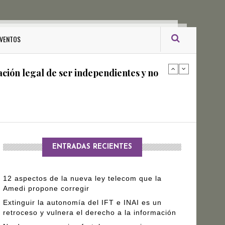
ro Gómez Leyva
VENTOS
ación legal de ser independientes y no
arantizar independencia editorial de
ENTRADAS RECIENTES
12 aspectos de la nueva ley telecom que la
Amedi propone corregir
Extinguir la autonomía del IFT e INAI es un
retroceso y vulnera el derecho a la información