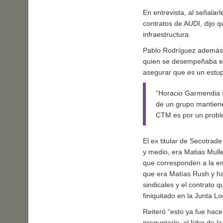
En entrevista, al señalar
contratos de AUDI, dijo 
infraestructura.
Pablo Rodríguez además d
quien se desempeñaba en 
asegurar que es un estup
“Horacio Garmendia s
de un grupo mantiene 
CTM es por un proble
El ex titular de Secotra
y medio, era Matias Mull
que corresponden a la e
que era Matías Rush y h
sindicales y el contrato
finiquitado en la Junta Lo
Reiteró “esto ya fue hac
preguntarle, al líder de l