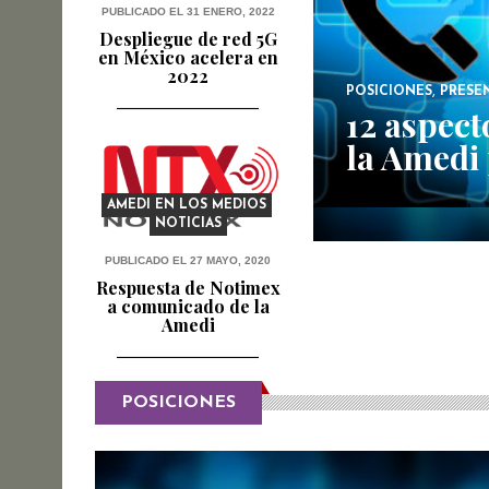
PUBLICADO EL 31 ENERO, 2022
Despliegue de red 5G
en México acelera en
2022
,
POSICIONES
PRESE
12 aspect
la Amedi
AMEDI EN LOS MEDIOS
,
NOTICIAS
PUBLICADO EL 27 MAYO, 2020
Respuesta de Notimex
a comunicado de la
Amedi
POSICIONES