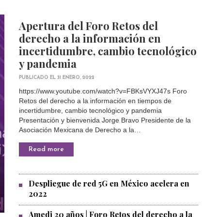
Apertura del Foro Retos del
derecho a la información en
incertidumbre, cambio tecnológico
y pandemia
PUBLICADO EL 31 ENERO, 2022
https://www.youtube.com/watch?v=FBKsVYXJ47s Foro
Retos del derecho a la información en tiempos de
incertidumbre, cambio tecnológico y pandemia
Presentación y bienvenida Jorge Bravo Presidente de la
Asociación Mexicana de Derecho a la…
Read more
Despliegue de red 5G en México acelera en
2022
Amedi 20 años | Foro Retos del derecho a la