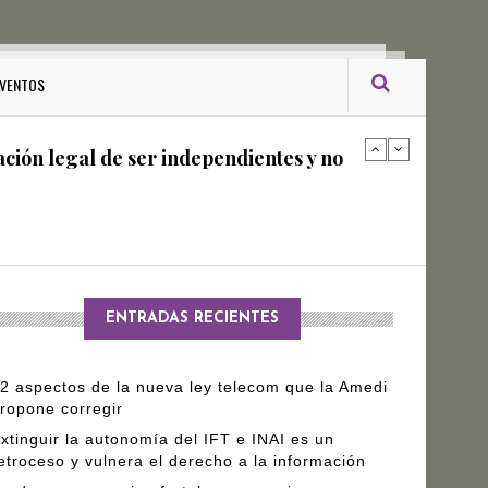
ro Gómez Leyva
VENTOS
ación legal de ser independientes y no
arantizar independencia editorial de
ENTRADAS RECIENTES
2 aspectos de la nueva ley telecom que la Amedi
ropone corregir
xtinguir la autonomía del IFT e INAI es un
etroceso y vulnera el derecho a la información