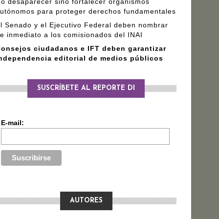
o desaparecer sino fortalecer organismos
utónomos para proteger derechos fundamentales
l Senado y el Ejecutivo Federal deben nombrar
e inmediato a los comisionados del INAI
onsejos ciudadanos e IFT deben garantizar
ndependencia editorial de medios públicos
SUSCRÍBETE AL REPORTE DI
E-mail:
AUTORES