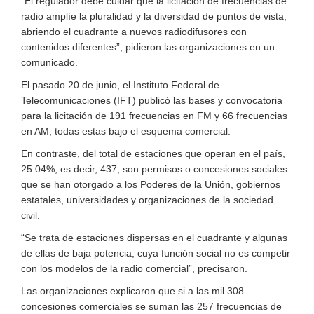
“El regulador debe cuidar que la licitación de frecuencias de
radio amplíe la pluralidad y la diversidad de puntos de vista,
abriendo el cuadrante a nuevos radiodifusores con
contenidos diferentes”, pidieron las organizaciones en un
comunicado.
El pasado 20 de junio, el Instituto Federal de
Telecomunicaciones (IFT) publicó las bases y convocatoria
para la licitación de 191 frecuencias en FM y 66 frecuencias
en AM, todas estas bajo el esquema comercial.
En contraste, del total de estaciones que operan en el país,
25.04%, es decir, 437, son permisos o concesiones sociales
que se han otorgado a los Poderes de la Unión, gobiernos
estatales, universidades y organizaciones de la sociedad
civil.
“Se trata de estaciones dispersas en el cuadrante y algunas
de ellas de baja potencia, cuya función social no es competir
con los modelos de la radio comercial”, precisaron.
Las organizaciones explicaron que si a las mil 308
concesiones comerciales se suman las 257 frecuencias de