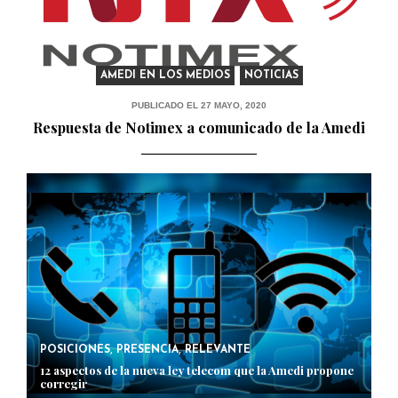
AMEDI EN LOS MEDIOS
,
NOTICIAS
PUBLICADO EL 27 MAYO, 2020
Respuesta de Notimex a comunicado de la Amedi
,
,
POSICIONES
PRESENCIA
RELEVANTE
12 aspectos de la nueva ley telecom que la Amedi propone
corregir