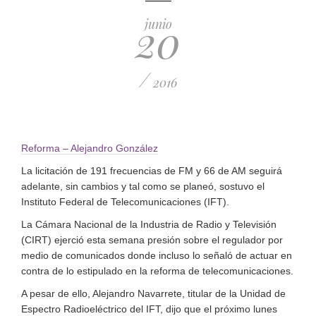
20
junio
/
2016
Reforma –
Alejandro González
La licitación de 191 frecuencias de FM y 66 de AM seguirá
adelante, sin cambios y tal como se planeó, sostuvo el
Instituto Federal de Telecomunicaciones (IFT).
La Cámara Nacional de la Industria de Radio y Televisión
(CIRT) ejerció esta semana presión sobre el regulador por
medio de comunicados donde incluso lo señaló de actuar en
contra de lo estipulado en la reforma de telecomunicaciones.
A pesar de ello, Alejandro Navarrete, titular de la Unidad de
Espectro Radioeléctrico del IFT, dijo que el próximo lunes