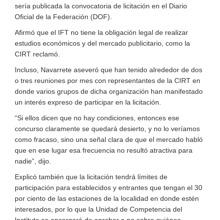
sería publicada la convocatoria de licitación en el Diario
Oficial de la Federación (DOF).
Afirmó que el IFT no tiene la obligación legal de realizar
estudios económicos y del mercado publicitario, como la
CIRT reclamó.
Incluso, Navarrete aseveró que han tenido alrededor de dos
o tres reuniones por mes con representantes de la CIRT en
donde varios grupos de dicha organización han manifestado
un interés expreso de participar en la licitación.
“Si ellos dicen que no hay condiciones, entonces ese
concurso claramente se quedará desierto, y no lo veríamos
como fracaso, sino una señal clara de que el mercado habló
que en ese lugar esa frecuencia no resultó atractiva para
nadie”, dijo.
Explicó también que la licitación tendrá límites de
participación para establecidos y entrantes que tengan el 30
por ciento de las estaciones de la localidad en donde estén
interesados, por lo que la Unidad de Competencia del
Instituto se encargará de aprobar o no sobre quiénes