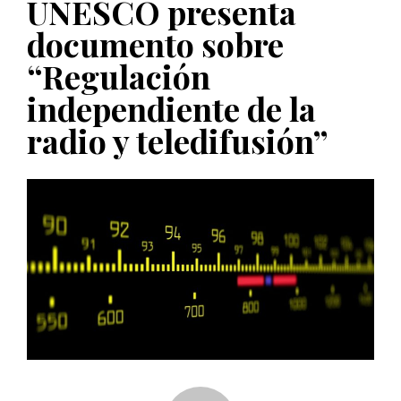
UNESCO presenta
PUBLICADO EL 5 ENERO, 2023
documento sobre
“Regulación
independiente de la
radio y teledifusión”