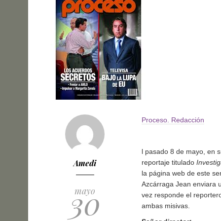
Proceso. Redacción
l pasado 8 de mayo, en su
Amedi
reportaje titulado
Investi
la página web de este se
Azcárraga Jean enviara un
30
mayo
vez responde el reportero
ambas misivas.