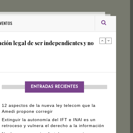
ro Gómez Leyva
VENTOS
ación legal de ser independientes y no
arantizar independencia editorial de
ENTRADAS RECIENTES
12 aspectos de la nueva ley telecom que la
Amedi propone corregir
Extinguir la autonomía del IFT e INAI es un
retroceso y vulnera el derecho a la información