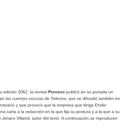
 edición 2062, la revista
Proceso
publicó en su portada un
gan las cuentas oscuras de Televisa
, que se difundió también en
manario y que provocó que la empresa que dirige Emilio
a carta a la redacción en la que fija su postura y a la que a su
 Jenaro Villamil, autor del texto. A continuación se reproducen