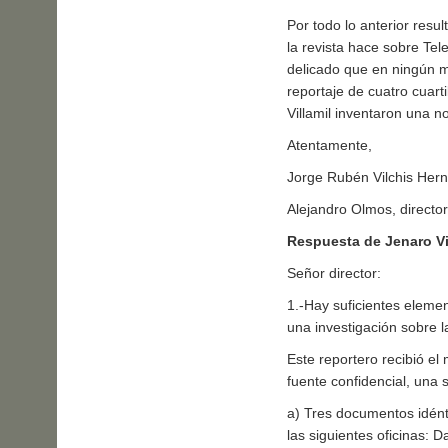
Por todo lo anterior resu
la revista hace sobre Tel
delicado que en ningún m
reportaje de cuatro cuarti
Villamil inventaron una n
Atentamente,
Jorge Rubén Vilchis Hern
Alejandro Olmos, directo
Respuesta de Jenaro Vi
Señor director:
1.-Hay suficientes eleme
una investigación sobre 
Este reportero recibió el
fuente confidencial, una 
a) Tres documentos idénti
las siguientes oficinas: 