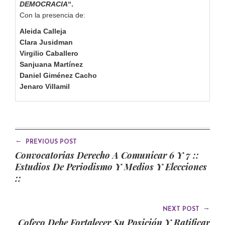
DEMOCRACIA
“.
Con la presencia de:
Aleida Calleja
Clara Jusidman
Virgilio Caballero
Sanjuana Martínez
Daniel Giménez Cacho
Jenaro Villamil
←
PREVIOUS POST
Convocatorias Derecho A Comunicar 6 Y 7 ::
Estudios De Periodismo Y Medios Y Elecciones
::
→
NEXT POST
Cofeco Debe Fortalecer Su Posición Y Ratificar