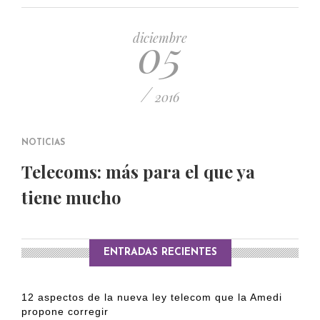
PUBLICADO EL 5 ENERO, 2023
05
diciembre
/
2016
NOTICIAS
Telecoms: más para el que ya
tiene mucho
ENTRADAS RECIENTES
12 aspectos de la nueva ley telecom que la Amedi
propone corregir