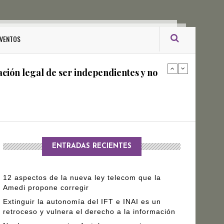
ro Gómez Leyva
VENTOS
ación legal de ser independientes y no
arantizar independencia editorial de
ENTRADAS RECIENTES
12 aspectos de la nueva ley telecom que la
Amedi propone corregir
Extinguir la autonomía del IFT e INAI es un
retroceso y vulnera el derecho a la información