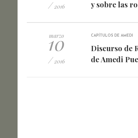
/
y sobre las ro
2016
10
marzo
CAPÍTULOS DE AMEDI
Discurso de 
/
de Amedi Pue
2016