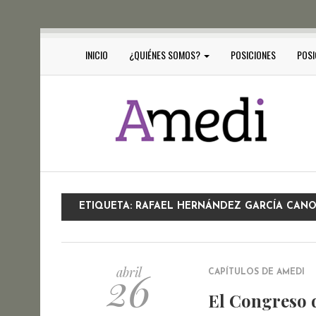
INICIO
¿QUIÉNES SOMOS?
POSICIONES
POSI
ETIQUETA:
RAFAEL HERNÁNDEZ GARCÍA CAN
26
abril
CAPÍTULOS DE AMEDI
El Congreso d