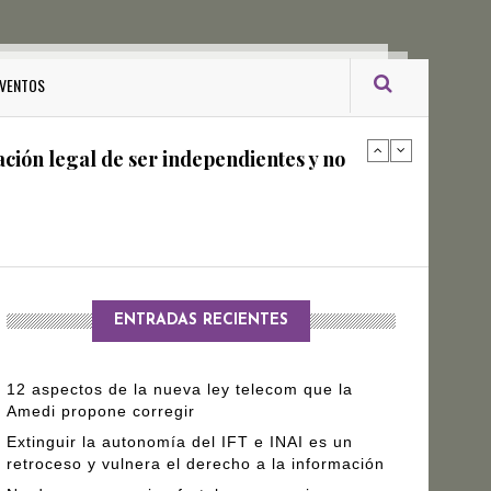
ro Gómez Leyva
VENTOS
ación legal de ser independientes y no
arantizar independencia editorial de
ENTRADAS RECIENTES
12 aspectos de la nueva ley telecom que la
Amedi propone corregir
Extinguir la autonomía del IFT e INAI es un
retroceso y vulnera el derecho a la información