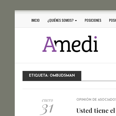
INICIO
¿QUIÉNES SOMOS?
POSICIONES
POSI
ETIQUETA:
OMBUDSMAN
31
enero
OPINIÓN DE ASOCIADO
Usted tiene e