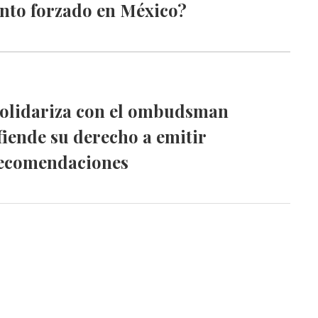
nto forzado en México?
solidariza con el ombudsman
fiende su derecho a emitir
recomendaciones