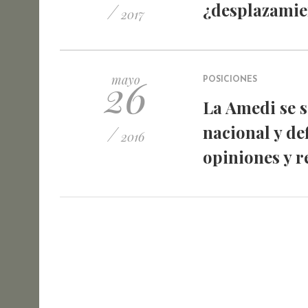
/
¿desplazamie
2017
26
mayo
POSICIONES
La Amedi se 
/
nacional y de
2016
opiniones y 