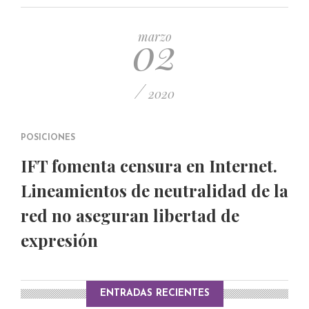
PUBLICADO EL 5 ENERO, 2023
02
marzo
/
2020
POSICIONES
IFT fomenta censura en Internet.
Lineamientos de neutralidad de la
red no aseguran libertad de
expresión
ENTRADAS RECIENTES