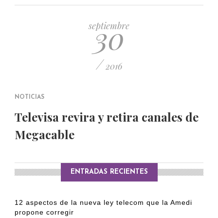
PUBLICADO EL 5 ENERO, 2023
30
septiembre
/
2016
NOTICIAS
Televisa revira y retira canales de
Megacable
ENTRADAS RECIENTES
12 aspectos de la nueva ley telecom que la Amedi
propone corregir