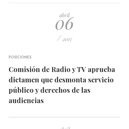
PUBLICADO EL 5 ENERO, 2023
06
abril
/
2017
POSICIONES
Comisión de Radio y TV aprueba
dictamen que desmonta servicio
público y derechos de las
audiencias