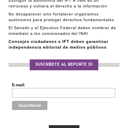
Extinguir la autonomía del IFT e INAI es un
retroceso y vulnera el derecho a la información
No desaparecer sino fortalecer organismos
autónomos para proteger derechos fundamentales
El Senado y el Ejecutivo Federal deben nombrar de
inmediato a los comisionados del INAI
Consejos ciudadanos e IFT deben garantizar
independencia editorial de medios públicos
SUSCRÍBETE AL REPORTE DI
E-mail: