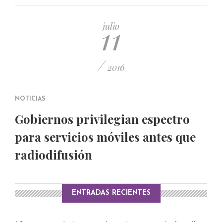
PUBLICADO EL 5 ENERO, 2023
11
julio
/
2016
NOTICIAS
Gobiernos privilegian espectro
para servicios móviles antes que
radiodifusión
ENTRADAS RECIENTES