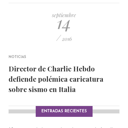
PUBLICADO EL 5 ENERO, 2023
14
septiembre
/
2016
NOTICIAS
Director de Charlie Hebdo
defiende polémica caricatura
sobre sismo en Italia
ENTRADAS RECIENTES