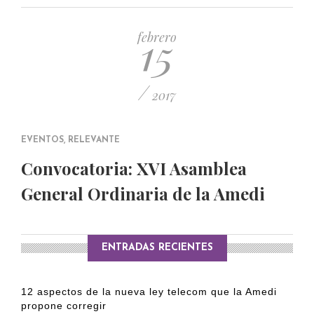
PUBLICADO EL 5 ENERO, 2023
15
febrero
/
2017
EVENTOS
,
RELEVANTE
Convocatoria: XVI Asamblea
General Ordinaria de la Amedi
ENTRADAS RECIENTES
12 aspectos de la nueva ley telecom que la Amedi
propone corregir