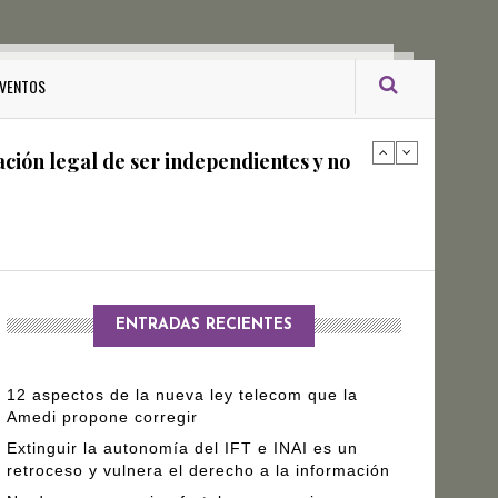
ro Gómez Leyva
VENTOS
ación legal de ser independientes y no
arantizar independencia editorial de
ENTRADAS RECIENTES
12 aspectos de la nueva ley telecom que la
Amedi propone corregir
Extinguir la autonomía del IFT e INAI es un
retroceso y vulnera el derecho a la información