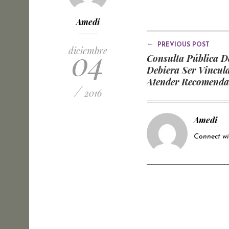
Amedi
←
PREVIOUS POST
04
diciembre
Consulta Pública De
Debiera Ser Vincul
Atender Recomenda
/
2016
Amedi
Connect w