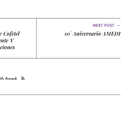
→
NEXT POST
 Cofetel
10° Aniversario AMEDI
ante Y
ciones
ith Amedi