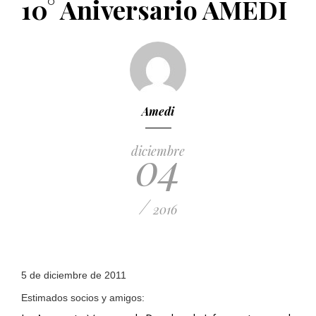
10° Aniversario AMEDI
PUBLICADO EL 5 ENERO, 2023
Amedi
04
diciembre
/
2016
5 de diciembre de 2011
Estimados socios y amigos: