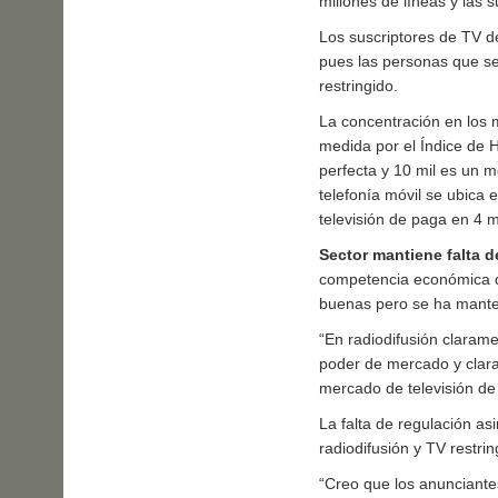
millones de líneas y las 
Los suscriptores de TV d
pues las personas que se 
restringido.
La concentración en los
medida por el Índice de 
perfecta y 10 mil es un mo
telefonía móvil se ubica 
televisión de paga en 4 m
Sector mantiene falta 
competencia económica d
buenas pero se ha mante
“En radiodifusión claram
poder de mercado y clara
mercado de televisión de
La falta de regulación a
radiodifusión y TV restri
“Creo que los anunciantes