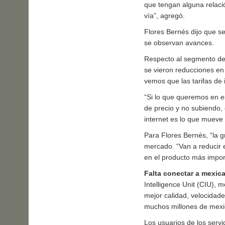
que tengan alguna relació
vía”, agregó.
Flores Bernés dijo que s
se observan avances.
Respecto al segmento de
se vieron reducciones en 
vemos que las tarifas de
“Si lo que queremos en es
de precio y no subiendo,
internet es lo que mueve 
Para Flores Bernés, “la 
mercado. “Van a reducir 
en el producto más import
Falta conectar a mexic
Intelligence Unit (CIU), 
mejor calidad, velocidade
muchos millones de mexic
Los usuarios de los servi