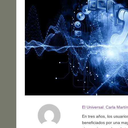
El Universal. Carla Martí
En tres años, los usuario
beneficiados por una may