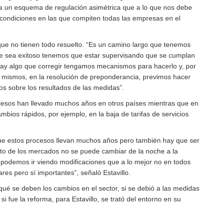
a un esquema de regulación asimétrica que a lo que nos debe
s condiciones en las que compiten todas las empresas en el
ue no tienen todo resuelto. “Es un camino largo que tenemos
ue sea exitoso tenemos que estar supervisando que se cumplan
 hay algo que corregir tengamos mecanismos para hacerlo y, por
 mismos, en la resolución de preponderancia, previmos hacer
os sobre los resultados de las medidas”.
ocesos han llevado muchos años en otros países mientras que en
bios rápidos, por ejemplo, en la baja de tarifas de servicios
r que estos procesos llevan muchos años pero también hay que ser
ento de los mercados no se puede cambiar de la noche a la
podemos ir viendo modificaciones que a lo mejor no en todos
res pero sí importantes”, señaló Estavillo.
qué se deben los cambios en el sector, si se debió a las medidas
 si fue la reforma, para Estavillo, se trató del entorno en su