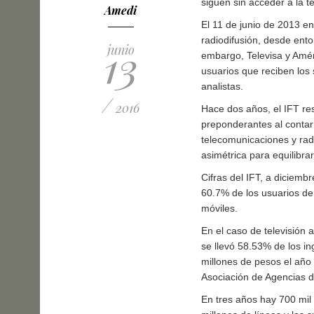
siguen sin acceder a la te
Amedi
El 11 de junio de 2013 en
radiodifusión, desde en
13
junio
embargo, Televisa y Amé
usuarios que reciben los
analistas.
/
2016
Hace dos años, el IFT re
preponderantes al conta
telecomunicaciones y radi
asimétrica para equilibra
Cifras del IFT, a diciemb
60.7% de los usuarios de 
móviles.
En el caso de televisión 
se llevó 58.53% de los i
millones de pesos el año
Asociación de Agencias 
En tres años hay 700 mil 