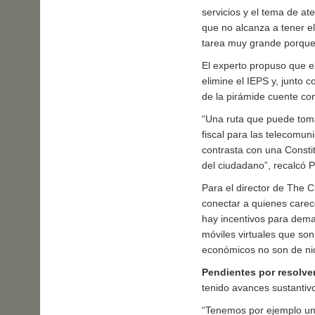
servicios y el tema de at
que no alcanza a tener e
tarea muy grande porque
El experto propuso que el
elimine el IEPS y, junto c
de la pirámide cuente con
“Una ruta que puede toma
fiscal para las telecomun
contrasta con una Consti
del ciudadano”, recalcó P
Para el director de The 
conectar a quienes carec
hay incentivos para dema
móviles virtuales que so
económicos no son de ni
Pendientes por resolve
tenido avances sustantivo
“Tenemos por ejemplo un