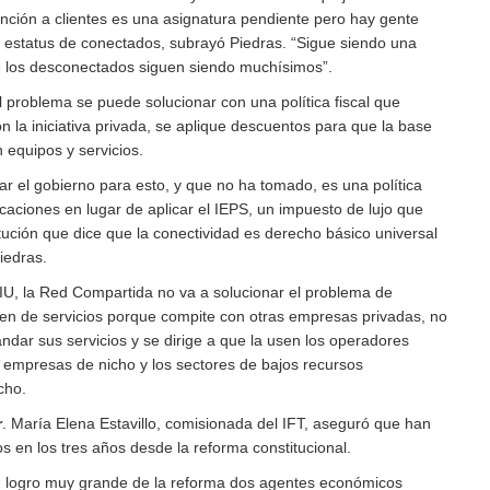
ención a clientes es una asignatura pendiente pero hay gente
l estatus de conectados, subrayó Piedras. “Sigue siendo una
 los desconectados siguen siendo muchísimos”.
 problema se puede solucionar con una política fiscal que
on la iniciativa privada, se aplique descuentos para que la base
 equipos y servicios.
r el gobierno para esto, y que no ha tomado, es una política
icaciones en lugar de aplicar el IEPS, un impuesto de lujo que
tución que dice que la conectividad es derecho básico universal
iedras.
CIU, la Red Compartida no va a solucionar el problema de
en de servicios porque compite con otras empresas privadas, no
ndar sus servicios y se dirige a que la usen los operadores
n empresas de nicho y los sectores de bajos recursos
cho.
r
. María Elena Estavillo, comisionada del IFT, aseguró que han
s en los tres años desde la reforma constitucional.
 logro muy grande de la reforma dos agentes económicos