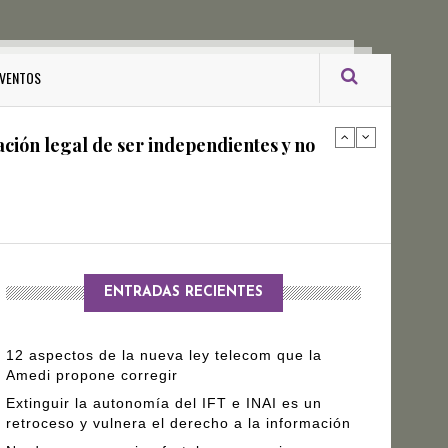
ro Gómez Leyva
VENTOS
ación legal de ser independientes y no
arantizar independencia editorial de
ENTRADAS RECIENTES
12 aspectos de la nueva ley telecom que la
Amedi propone corregir
Extinguir la autonomía del IFT e INAI es un
retroceso y vulnera el derecho a la información