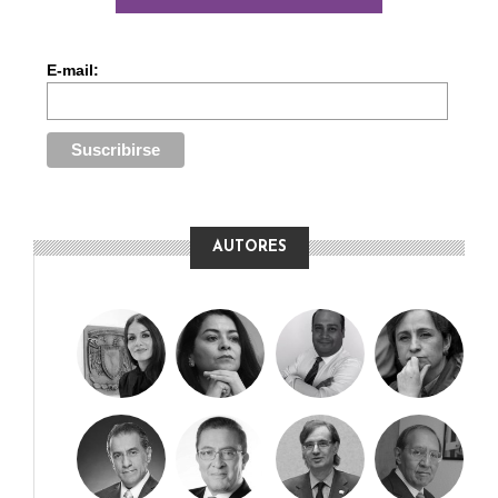
E-mail:
AUTORES