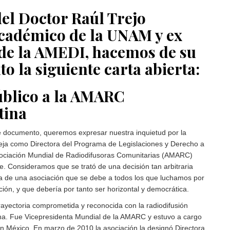
del Doctor Raúl Trejo
académico de la UNAM y ex
 de la AMEDI, hacemos de su
o la siguiente carta abierta:
blico a la AMARC
tina
e documento, queremos expresar nuestra inquietud por la
lleja como Directora del Programa de Legislaciones y Derecho a
sociación Mundial de Radiodifusoras Comunitarias (AMARC)
e. Consideramos que se trató de una decisión tan arbitraria
ia de una asociación que se debe a todos los que luchamos por
ión, y que debería por tanto ser horizontal y democrática.
trayectoria comprometida y reconocida con la radiodifusión
na. Fue Vicepresidenta Mundial de la AMARC y estuvo a cargo
n México. En marzo de 2010 la asociación la designó Directora