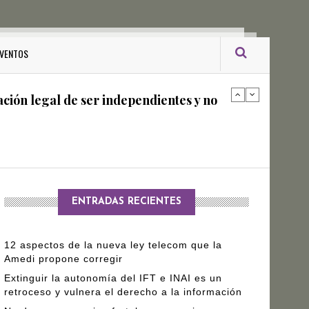
ro Gómez Leyva
VENTOS
ación legal de ser independientes y no
arantizar independencia editorial de
ENTRADAS RECIENTES
12 aspectos de la nueva ley telecom que la
Amedi propone corregir
Extinguir la autonomía del IFT e INAI es un
retroceso y vulnera el derecho a la información