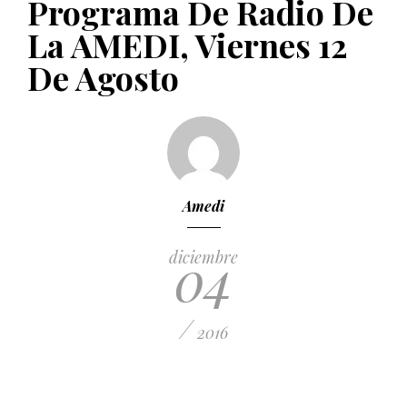
Programa De Radio De
PUBLICADO EL 5 ENERO, 2023
La AMEDI, Viernes 12
De Agosto
Amedi
04
diciembre
/
2016