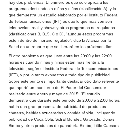
hay dos problemas. El primero es que sólo aplica a los
programas destinados a niñas y niños (clasificación A), y lo
que demuestra un estudio elaborado por el Instituto Federal
de Telecomunicaciones (IFT) es que lo que más ven son
telenovelas, reality shows y otros programas no regulados
(clasificaciones B, B15, C o D), “aunque estos programas
estén dentro del horario regulado”, dice la Alianza por la
Salud en un reporte que se liberará en los próximos días.
El otro problema es que justo entre las 20:00 y las 22:00
horas es cuando niñas y niños están más frente a la
televisión, según el Instituto Federal de Telecomunicaciones
(IFT), y por lo tanto expuestos a todo tipo de publicidad.
Sobre este punto es importante destacar otro dato relevante
que aportó un monitoreo de El Poder del Consumidor
realizado entre enero y mayo de 2015: “El estudio
demuestra que durante este periodo de 20:00 a 22:00 horas,
había una gran presencia de publicidad de productos
chatarra, bebidas azucaradas y comida rápida, incluyendo
publicidad de Coca Cola, Sidral Mundet, Gatorade, Donas
Bimbo y otros productos de panadería Bimbo, Little Caesars