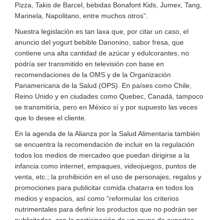
Pizza, Takis de Barcel, bebidas Bonafont Kids, Jumex, Tang,
Marinela, Napolitano, entre muchos otros”.
Nuestra legislación es tan laxa que, por citar un caso, el
anuncio del yogurt bebible Danonino, sabor fresa, que
contiene una alta cantidad de azúcar y edulcorantes, no
podría ser transmitido en televisión con base en
recomendaciones de la OMS y de la Organización
Panamericana de la Salud (OPS). En países como Chile,
Reino Unido y en ciudades como Quebec, Canadá, tampoco
se transmitiría, pero en México sí y por supuesto las veces
que lo desee el cliente.
En la agenda de la Alianza por la Salud Alimentaria también
se encuentra la recomendación de incluir en la regulación
todos los medios de mercadeo que puedan dirigirse a la
infancia como internet, empaques, videojuegos, puntos de
venta, etc.; la prohibición en el uso de personajes, regalos y
promociones para publicitar comida chatarra en todos los
medios y espacios, así como “reformular los criterios
nutrimentales para definir los productos que no podrán ser
publicitados, con la participación de un grupo de expertos