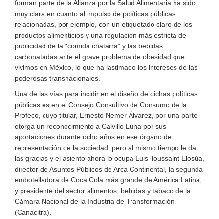
forman parte de la Alianza por la Salud Alimentaria ha sido
muy clara en cuanto al impulso de políticas públicas
relacionadas, por ejemplo, con un etiquetado claro de los
productos alimenticios y una regulación más estricta de
publicidad de la “comida chatarra” y las bebidas
carbonatadas ante el grave problema de obesidad que
vivimos en México, lo que ha lastimado los intereses de las
poderosas transnacionales.
Una de las vías para incidir en el diseño de dichas políticas
públicas es en el Consejo Consultivo de Consumo de la
Profeco, cuyo titular, Ernesto Nemer Álvarez, por una parte
otorga un reconocimiento a Calvillo Luna por sus
aportaciones durante ocho años en ese órgano de
representación de la sociedad, pero al mismo tiempo le da
las gracias y el asiento ahora lo ocupa Luis Toussaint Elosúa,
director de Asuntos Públicos de Arca Continental, la segunda
embotelladora de Coca Cola más grande de América Latina,
y presidente del sector alimentos, bebidas y tabaco de la
Cámara Nacional de la Industria de Transformación
(Canacitra).