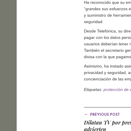
Ha reconocido que su em
“grandes sus esfuerzos e
y suministro de herramien
seguridad.
Desde Telefónica, su direc
pagar con los datos perso
usuarios deberían tener m
También el secretario ge
divisa con la que pagamos
Asimismo, ha instado asim
privacidad y seguridad, a
concienciación de las emp
Etiquetas:
protección de 
←
PREVIOUS POST
Dilatan TV por pre
advierten