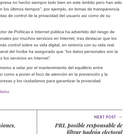
presa no hecho siempre todo bien en este ámbito pero han sido
n los últimos tiempos”, por ejemplo, en temas de transparencia
tas de control de la privacidad del usuario así como de su
tor de Políticas e Internet pública ha advertido del riesgo de
nales por muchos servicios en Internet, tras destacar que los
ás control sobre su vida digital, en sintonía con su vida real.
neral del Incibe ha asegurado que “los datos personales son la
 los servicios en Internet”.
ismo a velar por el mantenimiento del equilibrio entre
sí como a poner el foco de atención en la prevención y la
resas y los ciudadanos para garantizar la privacidad.
datos
→
NEXT POST
siones,
PRI, posible responsable de
filtrar padrón electoral