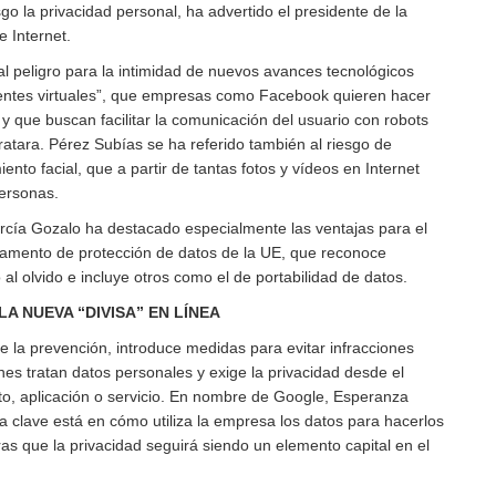
o la privacidad personal, ha advertido el presidente de la
 Internet.
al peligro para la intimidad de nuevos avances tecnológicos
entes virtuales”, que empresas como Facebook quieren hacer
 que buscan facilitar la comunicación del usuario con robots
atara. Pérez Subías se ha referido también al riesgo de
ento facial, que a partir de tantas fotos y vídeos en Internet
personas.
rcía Gozalo ha destacado especialmente las ventajas para el
lamento de protección de datos de la UE, que reconoce
l olvido e incluye otros como el de portabilidad de datos.
A NUEVA “DIVISA” EN LÍNEA
e la prevención, introduce medidas para evitar infracciones
nes tratan datos personales y exige la privacidad desde el
o, aplicación o servicio. En nombre de Google, Esperanza
a clave está en cómo utiliza la empresa los datos para hacerlos
tras que la privacidad seguirá siendo un elemento capital en el