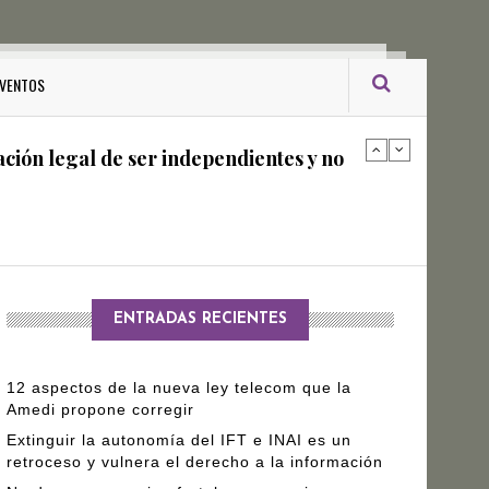
ro Gómez Leyva
VENTOS
ación legal de ser independientes y no
arantizar independencia editorial de
ENTRADAS RECIENTES
12 aspectos de la nueva ley telecom que la
Amedi propone corregir
Extinguir la autonomía del IFT e INAI es un
retroceso y vulnera el derecho a la información