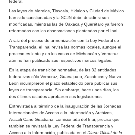
federal.
Las leyes de Morelos, Tlaxcala, Hidalgo y Ciudad de México
han sido cuestionadas y la SCJN debe decidir si son
modificadas, mientras las de Oaxaca y Querétaro ya fueron
reformadas con las observaciones planteadas por el Inai.
A raíz del proceso de armonización con la Ley Federal de
Transparencia, el Inai revisa las normas locales, aunque el
proceso es lento y en los casos de Michoacán y Veracruz
aún no han publicado sus respectivos marcos legales.
En la etapa de transición normativa, de las 32 entidades
federativas sólo Veracruz, Guanajuato, Zacatecas y Nuevo
León incumplieron el plazo establecido para publicar sus
leyes de transparencia. Sin embargo, hace unos días, los
dos últimos estados aprobaron sus legislaciones.
Entrevistada al término de la inauguración de las Jornadas
Internacionales de Acceso a la Información y Archivos,
Araceli Cano Guadiana, comisionada del Inai, precisó que
también se revisará la Ley Federal de Transparencia y
Acceso a la Información, publicada en el
Diario Oficial de la