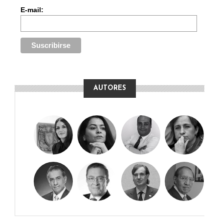
E-mail:
AUTORES