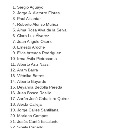
Sergio Aguayo
Jorge A. Alatorre Flores
Paul Alcantar
Roberto Alonso Muñoz
Alma Rosa Alva de la Selva
Clara Luz Álvarez
Juan Angulo Osorio
Ernesto Aroche
Elvia Arteaga Rodríguez
Irma Ávila Pietrasanta
Alberto Aziz Nassif
Aram Barra
Viétnika Batres
Alberto Bayardo
Deyanira Bedolla Pereda
Juan Bosco Rosillo
Aarón José Caballero Quiroz
Aleida Calleja
Jorge Calles Santillana
Mariana Campos
Jesús Cantú Escalante
Sibely Cañedo