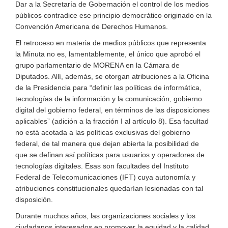
Dar a la Secretaría de Gobernación el control de los medios
públicos contradice ese principio democrático originado en la
Convención Americana de Derechos Humanos.
El retroceso en materia de medios públicos que representa
la Minuta no es, lamentablemente, el único que aprobó el
grupo parlamentario de MORENA en la Cámara de
Diputados. Allí, además, se otorgan atribuciones a la Oficina
de la Presidencia para “definir las políticas de informática,
tecnologías de la información y la comunicación, gobierno
digital del gobierno federal, en términos de las disposiciones
aplicables” (adición a la fracción I al artículo 8). Esa facultad
no está acotada a las políticas exclusivas del gobierno
federal, de tal manera que dejan abierta la posibilidad de
que se definan así políticas para usuarios y operadores de
tecnologías digitales. Esas son facultades del Instituto
Federal de Telecomunicaciones (IFT) cuya autonomía y
atribuciones constitucionales quedarían lesionadas con tal
disposición.
Durante muchos años, las organizaciones sociales y los
ciudadanos interesados en promover la equidad y la calidad