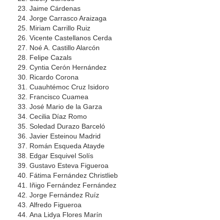
Jaime Cárdenas
Jorge Carrasco Araizaga
Miriam Carrillo Ruiz
Vicente Castellanos Cerda
Noé A. Castillo Alarcón
Felipe Cazals
Cyntia Cerón Hernández
Ricardo Corona
Cuauhtémoc Cruz Isidoro
Francisco Cuamea
José Mario de la Garza
Cecilia Díaz Romo
Soledad Durazo Barceló
Javier Esteinou Madrid
Román Esqueda Atayde
Edgar Esquivel Solís
Gustavo Esteva Figueroa
Fátima Fernández Christlieb
Iñigo Fernández Fernández
Jorge Fernández Ruíz
Alfredo Figueroa
Ana Lidya Flores Marín