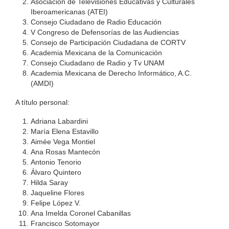
Asociación de Televisiones Educativas y Culturales
Iberoamericanas (ATEI)
Consejo Ciudadano de Radio Educación
V Congreso de Defensorías de las Audiencias
Consejo de Participación Ciudadana de CORTV
Academia Mexicana de la Comunicación
Consejo Ciudadano de Radio y Tv UNAM
Academia Mexicana de Derecho Informático, A.C.
(AMDI)
A título personal:
Adriana Labardini
María Elena Estavillo
Aimée Vega Montiel
Ana Rosas Mantecón
Antonio Tenorio
Álvaro Quintero
Hilda Saray
Jaqueline Flores
Felipe López V.
Ana Imelda Coronel Cabanillas
Francisco Sotomayor