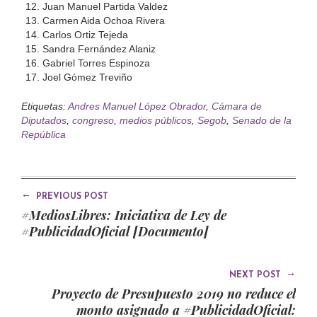
Juan Manuel Partida Valdez
Carmen Aida Ochoa Rivera
Carlos Ortiz Tejeda
Sandra Fernández Alaniz
Gabriel Torres Espinoza
Joel Gómez Treviño
Etiquetas:
Andres Manuel López Obrador
,
Cámara de
Diputados
,
congreso
,
medios públicos
,
Segob
,
Senado de la
República
←
PREVIOUS POST
#MediosLibres: Iniciativa de Ley de
#PublicidadOficial [Documento]
→
NEXT POST
Proyecto de Presupuesto 2019 no reduce el
monto asignado a #PublicidadOficial: