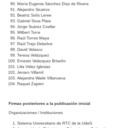
María Eugenia Sánchez Díaz de Rivera
Alejandro Sicairos
Beatriz Solís Leree
Gabriel Sosa Plata
Jorge Suárez Coellar
Wilbert Torre
Raúl Torres Maya
Raúl Trejo Delarbre
David Velasco
Teresa Velázquez
Ernesto Velázquez Briseño
Lilia Vélez Iglesias
Jenaro Villamil
Alejandra Wade Villanueva
Raquel Zapien
Firmas posteriores a la publicación inicial
Organizaciones / Instituciones
Sistema Universitario de RTC de la UdeG