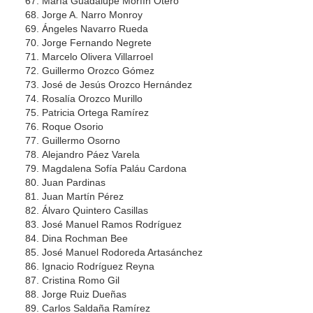
María Guadalupe Morfín Otero
Jorge A. Narro Monroy
Ángeles Navarro Rueda
Jorge Fernando Negrete
Marcelo Olivera Villarroel
Guillermo Orozco Gómez
José de Jesús Orozco Hernández
Rosalía Orozco Murillo
Patricia Ortega Ramírez
Roque Osorio
Guillermo Osorno
Alejandro Páez Varela
Magdalena Sofía Paláu Cardona
Juan Pardinas
Juan Martín Pérez
Álvaro Quintero Casillas
José Manuel Ramos Rodríguez
Dina Rochman Bee
José Manuel Rodoreda Artasánchez
Ignacio Rodríguez Reyna
Cristina Romo Gil
Jorge Ruiz Dueñas
Carlos Saldaña Ramírez