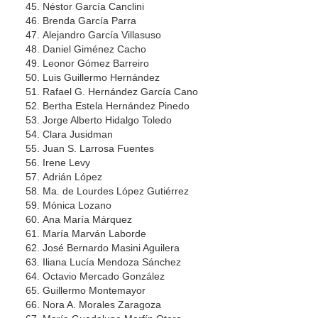
Néstor García Canclini
Brenda García Parra
Alejandro García Villasuso
Daniel Giménez Cacho
Leonor Gómez Barreiro
Luis Guillermo Hernández
Rafael G. Hernández García Cano
Bertha Estela Hernández Pinedo
Jorge Alberto Hidalgo Toledo
Clara Jusidman
Juan S. Larrosa Fuentes
Irene Levy
Adrián López
Ma. de Lourdes López Gutiérrez
Mónica Lozano
Ana María Márquez
María Marván Laborde
José Bernardo Masini Aguilera
Iliana Lucía Mendoza Sánchez
Octavio Mercado González
Guillermo Montemayor
Nora A. Morales Zaragoza