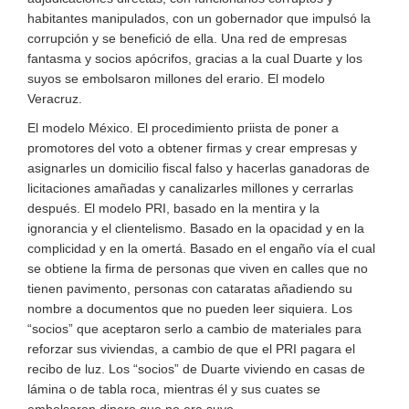
habitantes manipulados, con un gobernador que impulsó la
corrupción y se benefició de ella. Una red de empresas
fantasma y socios apócrifos, gracias a la cual Duarte y los
suyos se embolsaron millones del erario. El modelo
Veracruz.
El modelo México. El procedimiento priista de poner a
promotores del voto a obtener firmas y crear empresas y
asignarles un domicilio fiscal falso y hacerlas ganadoras de
licitaciones amañadas y canalizarles millones y cerrarlas
después. El modelo PRI, basado en la mentira y la
ignorancia y el clientelismo. Basado en la opacidad y en la
complicidad y en la omertá. Basado en el engaño vía el cual
se obtiene la firma de personas que viven en calles que no
tienen pavimento, personas con cataratas añadiendo su
nombre a documentos que no pueden leer siquiera. Los
“socios” que aceptaron serlo a cambio de materiales para
reforzar sus viviendas, a cambio de que el PRI pagara el
recibo de luz. Los “socios” de Duarte viviendo en casas de
lámina o de tabla roca, mientras él y sus cuates se