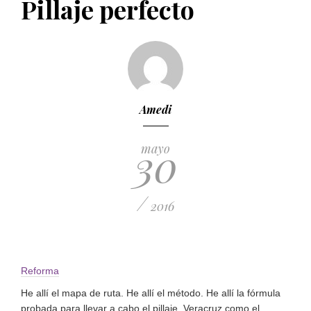
Pillaje perfecto
PUBLICADO EL 5 ENERO, 2023
Amedi
30
mayo
/
2016
Reforma
He allí el mapa de ruta. He allí el método. He allí la fórmula
probada para llevar a cabo el pillaje. Veracruz como el