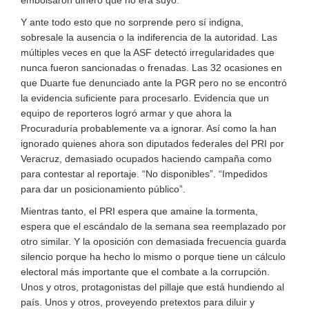
embolsaron dinero que no era suyo.
Y ante todo esto que no sorprende pero sí indigna,
sobresale la ausencia o la indiferencia de la autoridad. Las
múltiples veces en que la ASF detectó irregularidades que
nunca fueron sancionadas o frenadas. Las 32 ocasiones en
que Duarte fue denunciado ante la PGR pero no se encontró
la evidencia suficiente para procesarlo. Evidencia que un
equipo de reporteros logró armar y que ahora la
Procuraduría probablemente va a ignorar. Así como la han
ignorado quienes ahora son diputados federales del PRI por
Veracruz, demasiado ocupados haciendo campaña como
para contestar al reportaje. “No disponibles”. “Impedidos
para dar un posicionamiento público”.
Mientras tanto, el PRI espera que amaine la tormenta,
espera que el escándalo de la semana sea reemplazado por
otro similar. Y la oposición con demasiada frecuencia guarda
silencio porque ha hecho lo mismo o porque tiene un cálculo
electoral más importante que el combate a la corrupción.
Unos y otros, protagonistas del pillaje que está hundiendo al
país. Unos y otros, proveyendo pretextos para diluir y