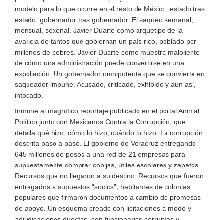
modelo para lo que ocurre en el resto de México, estado tras
estado, gobernador tras gobernador. El saqueo semanal,
mensual, sexenal. Javier Duarte como arquetipo de la
avaricia de tantos que gobiernan un país rico, poblado por
millones de pobres. Javier Duarte como muestra maloliente
de cómo una administración puede convertirse en una
expoliación. Un gobernador omnipotente que se convierte en
saqueador impune. Acusado, criticado, exhibido y aun así,
intocado.
Inmune al magnífico reportaje publicado en el portal Animal
Político junto con Mexicanos Contra la Corrupción, que
detalla qué hizo, cómo lo hizo, cuándo lo hizo. La corrupción
descrita paso a paso. El gobierno de Veracruz entregando
645 millones de pesos a una red de 21 empresas para
supuestamente comprar cobijas, útiles escolares y zapatos.
Recursos que no llegaron a su destino. Recursos que fueron
entregados a supuestos “socios”, habitantes de colonias
populares que firmaron documentos a cambio de promesas
de apoyo. Un esquema creado con licitaciones a modo y
adjudicaciones directas, con funcionarios corruptos y