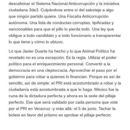
descafeinar el Sistema Nacional Anticorrupción y la iniciativa
ciudadana 3de3. Culpándose entre sí del sabotaje a algo
que ningún partido quiere. Una Fiscalía Anticorrupción
autónoma. Una lista de conductas corruptas, tipificadas y
sancionables para que el pillo lo pierda todo. Una ley que
obligue a todo candidato y a todo funcionario a transparentar
lo que tiene y cómo lo obtuvo.
Lo que Javier Duarte ha hecho y lo que Animal Político ha
revelado no es una excepción. Es la regla. Utilizar el poder
político para el enriquecimiento personal. Convertir a la
democracia en una cleptocracia. Aprovechar el paso por el
gobierno para robar a quienes lo financian. Porque es así de
sencillo, así de simple: el PRI está acostumbrado a robar y la
ciudadanía está acostumbrada a que lo haga. México fue la
cuna de la dictadura perfecta y ahora es la sede del pillaje
perfecto. Ese que será validado por cada persona que vote
por el PRI en Veracruz -y más allá- el 5 de junio. Tachar la
boleta en favor del priismo es aprobar el pillaje perfecto.