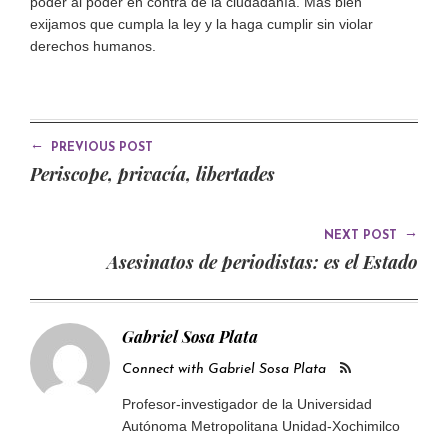
poder al poder en contra de la ciudadanía. Más bien
exijamos que cumpla la ley y la haga cumplir sin violar
derechos humanos.
←
PREVIOUS POST
Periscope, privacía, libertades
→
NEXT POST
Asesinatos de periodistas: es el Estado
Gabriel Sosa Plata
Connect with Gabriel Sosa Plata
Profesor-investigador de la Universidad
Autónoma Metropolitana Unidad-Xochimilco