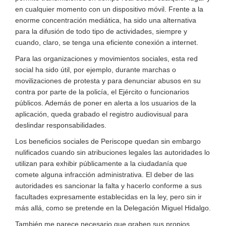
en cualquier momento con un dispositivo móvil. Frente a la
enorme concentración mediática, ha sido una alternativa
para la difusión de todo tipo de actividades, siempre y
cuando, claro, se tenga una eficiente conexión a internet.
Para las organizaciones y movimientos sociales, esta red
social ha sido útil, por ejemplo, durante marchas o
movilizaciones de protesta y para denunciar abusos en su
contra por parte de la policía, el Ejército o funcionarios
públicos. Además de poner en alerta a los usuarios de la
aplicación, queda grabado el registro audiovisual para
deslindar responsabilidades.
Los beneficios sociales de Periscope quedan sin embargo
nulificados cuando sin atribuciones legales las autoridades lo
utilizan para exhibir públicamente a la ciudadanía que
comete alguna infracción administrativa. El deber de las
autoridades es sancionar la falta y hacerlo conforme a sus
facultades expresamente establecidas en la ley, pero sin ir
más allá, como se pretende en la Delegación Miguel Hidalgo.
También me parece necesario que graben sus propios