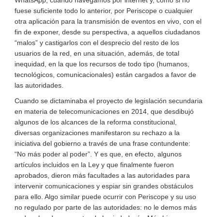
WhatsApp, cuando navegamos por internet y, como si no
fuese suficiente todo lo anterior, por Periscope o cualquier
otra aplicación para la transmisión de eventos en vivo, con el
fin de exponer, desde su perspectiva, a aquellos ciudadanos
“malos” y castigarlos con el desprecio del resto de los
usuarios de la red, en una situación, además, de total
inequidad, en la que los recursos de todo tipo (humanos,
tecnológicos, comunicacionales) están cargados a favor de
las autoridades.
Cuando se dictaminaba el proyecto de legislación secundaria
en materia de telecomunicaciones en 2014, que desdibujó
algunos de los alcances de la reforma constitucional,
diversas organizaciones manifestaron su rechazo a la
iniciativa del gobierno a través de una frase contundente:
“No más poder al poder”. Y es que, en efecto, algunos
artículos incluidos en la Ley y que finalmente fueron
aprobados, dieron más facultades a las autoridades para
intervenir comunicaciones y espiar sin grandes obstáculos
para ello. Algo similar puede ocurrir con Periscope y su uso
no regulado por parte de las autoridades: no le demos más