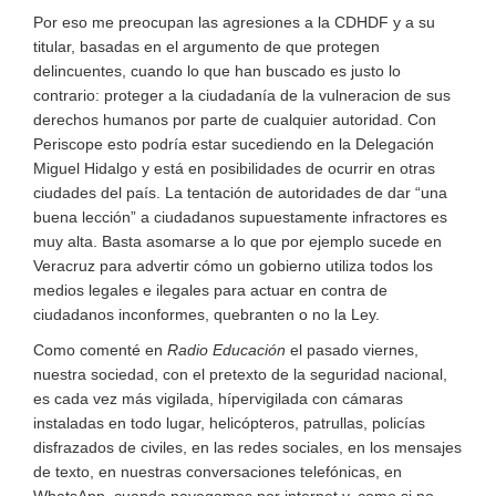
Por eso me preocupan las agresiones a la CDHDF y a su
titular, basadas en el argumento de que protegen
delincuentes, cuando lo que han buscado es justo lo
contrario: proteger a la ciudadanía de la vulneracion de sus
derechos humanos por parte de cualquier autoridad. Con
Periscope esto podría estar sucediendo en la Delegación
Miguel Hidalgo y está en posibilidades de ocurrir en otras
ciudades del país. La tentación de autoridades de dar “una
buena lección” a ciudadanos supuestamente infractores es
muy alta. Basta asomarse a lo que por ejemplo sucede en
Veracruz para advertir cómo un gobierno utiliza todos los
medios legales e ilegales para actuar en contra de
ciudadanos inconformes, quebranten o no la Ley.
Como comenté en
Radio Educación
el pasado viernes,
nuestra sociedad, con el pretexto de la seguridad nacional,
es cada vez más vigilada, hípervigilada con cámaras
instaladas en todo lugar, helicópteros, patrullas, policías
disfrazados de civiles, en las redes sociales, en los mensajes
de texto, en nuestras conversaciones telefónicas, en