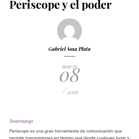
Periscope y el poder
PUBLICADO EL 5 ENERO, 2023
Gabriel Sosa Plata
08
marzo
/
2016
Sinembargo
Periscope es una gran herramienta de comunicación que
permite transmisiones en tiempo real desde cualquier lugar y