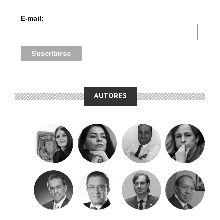
E-mail:
AUTORES