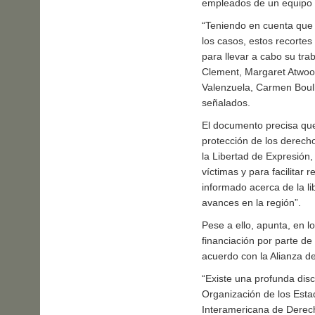
empleados de un equipo 
“Teniendo en cuenta que 
los casos, estos recortes
para llevar a cabo su trab
Clement, Margaret Atwood
Valenzuela, Carmen Boull
señalados.
El documento precisa que
protección de los derecho
la Libertad de Expresión,
víctimas y para facilita
informado acerca de la li
avances en la región”.
Pese a ello, apunta, en lo
financiación por parte d
acuerdo con la Alianza d
“Existe una profunda dis
Organización de los Esta
Interamericana de Derecho