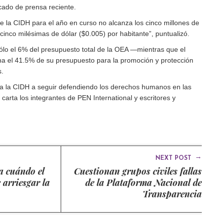
ado de prensa reciente.
e la CIDH para el año en curso no alcanza los cinco millones de
inco milésimas de dólar ($0.005) por habitante”, puntualizó.
ólo el 6% del presupuesto total de la OEA —mientras que el
a el 41.5% de su presupuesto para la promoción y protección
.
 la CIDH a seguir defendiendo los derechos humanos en las
carta los integrantes de PEN International y escritores y
→
NEXT POST
a cuándo el
Cuestionan grupos civiles fallas
 arriesgar la
de la Plataforma Nacional de
Transparencia