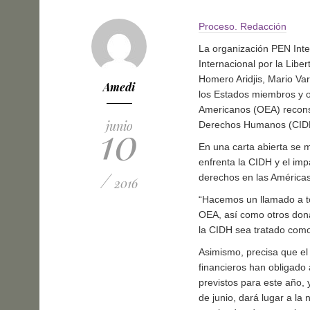
Proceso. Redacción
La organización PEN Inte
Internacional por la Liber
Homero Aridjis, Mario Va
Amedi
los Estados miembros y 
Americanos (OEA) reconsi
10
junio
Derechos Humanos (CID
En una carta abierta se m
enfrenta la CIDH y el imp
/
derechos en las Américas,
2016
“Hacemos un llamado a t
OEA, así como otros dona
la CIDH sea tratado como
Asimismo, precisa que e
financieros han obligado 
previstos para este año,
de junio, dará lugar a la