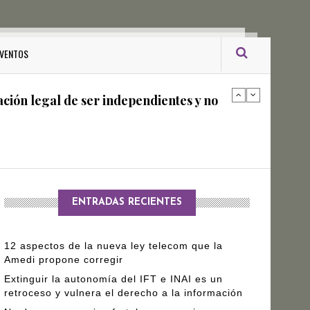
ro Gómez Leyva
VENTOS
ación legal de ser independientes y no
arantizar independencia editorial de
ENTRADAS RECIENTES
12 aspectos de la nueva ley telecom que la
Amedi propone corregir
Extinguir la autonomía del IFT e INAI es un
retroceso y vulnera el derecho a la información