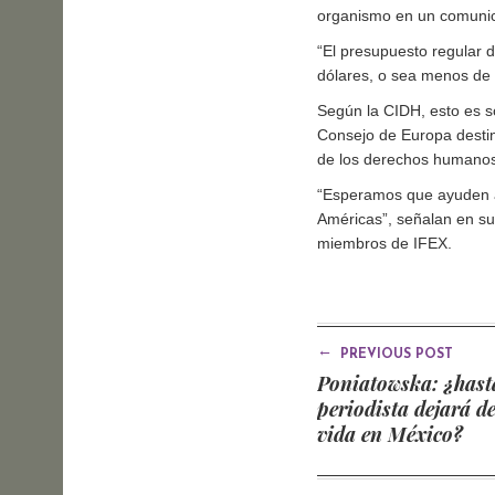
organismo en un comunic
“El presupuesto regular d
dólares, o sea menos de c
Según la CIDH, esto es s
Consejo de Europa destin
de los derechos humanos
“Esperamos que ayuden a
Américas”, señalan en su 
miembros de IFEX.
←
PREVIOUS POST
Poniatowska: ¿hast
periodista dejará de
vida en México?