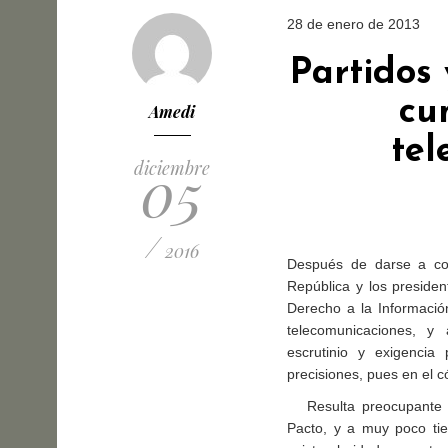
28 de enero de 2013
Partidos
cu
Amedi
tel
05
diciembre
/
2016
Después de darse a con
República y los preside
Derecho a la Informació
telecomunicaciones, y
escrutinio y exigencia 
precisiones, pues en el c
Resulta preocupante qu
Pacto, y a muy poco tie