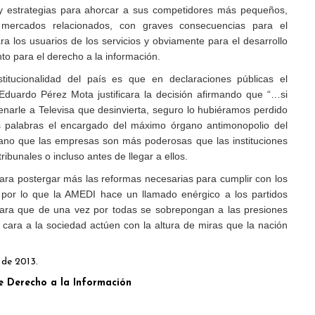
a y estrategias para ahorcar a sus competidores más pequeños,
 mercados relacionados, con graves consecuencias para el
ra los usuarios de los servicios y obviamente para el desarrollo
nto para el derecho a la información.
tucionalidad del país es que en declaraciones públicas el
Eduardo Pérez Mota justificara la decisión afirmando que “…si
narle a Televisa que desinvierta, seguro lo hubiéramos perdido
s palabras el encargado del máximo órgano antimonopolio del
no que las empresas son más poderosas que las instituciones
tribunales o incluso antes de llegar a ellos.
a postergar más las reformas necesarias para cumplir con los
por lo que la AMEDI hace un llamado enérgico a los partidos
 para que de una vez por todas se sobrepongan a las presiones
 cara a la sociedad actúen con la altura de miras que la nación
 de 2013.
e Derecho a la Información