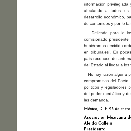
información privilegiad
afectando a todos los
desarrollo económico, pa
de contenidos y por lo ta
Delicado para la insti
comisionado presidente 
hubiéramos decidido orde
en tribunales”. En poca
país reconoce de antema
del Estado al llegar a los 
No hay razón alguna par
compromisos del Pacto, 
políticos y legisladores
del poder mediático y de
les demanda.
México, D. F. 28 de enero
Asociación Mexicana d
Aleida Calleja
Presidenta