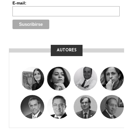
E-mail:
AUTORES