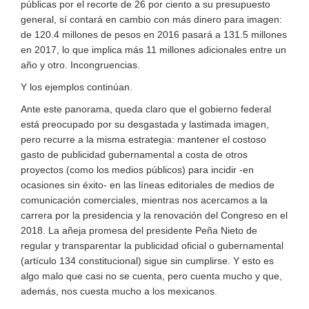
públicas por el recorte de 26 por ciento a su presupuesto
general, sí contará en cambio con más dinero para imagen:
de 120.4 millones de pesos en 2016 pasará a 131.5 millones
en 2017, lo que implica más 11 millones adicionales entre un
año y otro. Incongruencias.
Y los ejemplos continúan.
Ante este panorama, queda claro que el gobierno federal
está preocupado por su desgastada y lastimada imagen,
pero recurre a la misma estrategia: mantener el costoso
gasto de publicidad gubernamental a costa de otros
proyectos (como los medios públicos) para incidir -en
ocasiones sin éxito- en las líneas editoriales de medios de
comunicación comerciales, mientras nos acercamos a la
carrera por la presidencia y la renovación del Congreso en el
2018. La añeja promesa del presidente Peña Nieto de
regular y transparentar la publicidad oficial o gubernamental
(artículo 134 constitucional) sigue sin cumplirse. Y esto es
algo malo que casi no se cuenta, pero cuenta mucho y que,
además, nos cuesta mucho a los mexicanos.