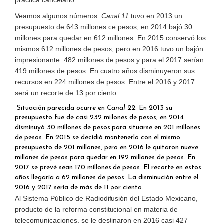
Veamos algunos números.
Canal 11
tuvo en 2013 un
presupuesto de 643 millones de pesos, en 2014 bajó 30
millones para quedar en 612 millones. En 2015 conservó los
mismos 612 millones de pesos, pero en 2016 tuvo un bajón
impresionante: 482 millones de pesos y para el 2017 serían
419 millones de pesos. En cuatro años disminuyeron sus
recursos en 224 millones de pesos. Entre el 2016 y 2017
será un recorte de 13 por ciento.
Situación parecida ocurre en
Canal 22
. En 2013 su
presupuesto fue de casi 232 millones de pesos, en 2014
disminuyó 30 millones de pesos para situarse en 201 millones
de pesos. En 2015 se decidió mantenerlo con el mismo
presupuesto de 201 millones, pero en 2016 le quitaron nueve
millones de pesos para quedar en 192 millones de pesos. En
2017 se prevé sean 170 millones de pesos. El recorte en estos
años llegaría a 62 millones de pesos. La disminución entre el
2016 y 2017 sería de más de 11 por ciento.
Al Sistema Público de Radiodifusión del Estado Mexicano,
producto de la reforma constitucional en materia de
telecomunicaciones, se le destinaron en 2016 casi 427