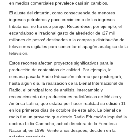
en medios comerciales prevalece casi sin cambios.
El ajuste del cinturón, como consecuencia de menores
ingresos petroleros y poco crecimiento de los ingresos
tributarios, no ha sido parejo. Recuérdese, por ejemplo, el
escandaloso e irracional gasto de alrededor de ¡27 mil
millones de pesos! destinados a la compra y distribución de
televisores digitales para concretar el apagón analógico de la
televisión.
Estos recortes afectan proyectos significativos para la
producción de contenidos de calidad. Por ejemplo, la
semana pasada Radio Educación informó que postergará,
hasta algún día, la realización de la Bienal Internacional de
Radio, el principal foro de análisis, intercambio y
reconocimiento de producciones radiofónicas de México y
América Latina, que estaba por hacer realidad su edición 11
en los primeros días de octubre de este año. La bienal de
radio fue un proyecto que desde Radio Educación impulsó la
doctora Lidia Camacho, actual directora de la Fonoteca
Nacional, en 1996. Veinte años después, deciden en la
práctica cancelarlo.