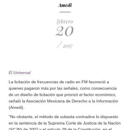
Amedi
20
febrero
/
2017
El Universal
La licitación de frecuencias de radio en FM favoreció a
quienes pagaron más por las señales, como consecuencia
de un diseño de licitación que priorizó el factor económico,
señaló la Asociación Mexicana de Derecho a la Información
(Amedi).
“No obstante, el método de subasta contradice lo dispuesto
en la sentencia de la Suprema Corte de Justicia de la Nación
(SCJN) de 2007 y el artículo 28 de la Constitución, en el