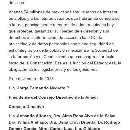
del caso.
Apenas 54 millones de mexicanos son usuarios de Internet;
es a ellos y a los futuros usuarios que habrán de conectarse
a la red
, principalmente menores de edad,
a quienes hay
que
proteger,
garantizar su libertad de expresión y sus
derechos a la información, de acceso a las TIC
, de
privacidad y de datos personales con plena seguridad
en
esta integración de la población
mexicana
a la Sociedad de
la Información y el Conocimiento que consagra el artículo
sexto de la Constitución
.
Esa es la función del Estado; esa, la
obligación de los legisladores y de los gobiernos.
2 de noviembre de 2015
Lic.
Jorge Fernando Negrete P.
Presidente del Consejo Directivo
de la Amedi
Consejo Directivo
Lic. Armando Alfonzo,
Dra. Alma Rosa Alva de la Selva,
Dra. Wilma Arellano, Dra. Delia Crovi Druetta, Dr. Rodrigo
Gómez García, Mtro. Carlos Lara,
Lic. Gildardo