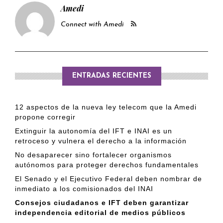
Protección de Datos del Estado de Puebla
Amedi
(IAIP)
Connect with Amedi
ENTRADAS RECIENTES
12 aspectos de la nueva ley telecom que la Amedi
propone corregir
Extinguir la autonomía del IFT e INAI es un
retroceso y vulnera el derecho a la información
No desaparecer sino fortalecer organismos
autónomos para proteger derechos fundamentales
El Senado y el Ejecutivo Federal deben nombrar de
inmediato a los comisionados del INAI
Consejos ciudadanos e IFT deben garantizar
independencia editorial de medios públicos