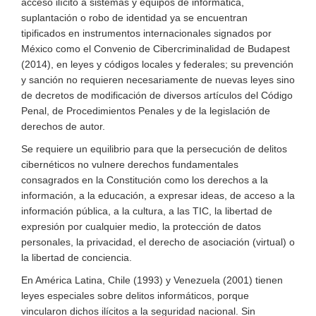
acceso ilícito a sistemas y equipos de informática
,
suplantación
o
robo
de identidad
ya se encuentran
tipificados
en instrumentos internacionales signados por
México como el Convenio de Cibercriminalidad de Budapest
(2014),
en leyes y códigos locales y federales; su prevención
y sanción no requieren
necesariamente
de nuevas leyes sino
de
decretos de modificación de diversos artículos del Código
Penal, de Procedimientos Penales
y de la legislación de
derechos de autor
.
Se
requiere un equilibrio para que la persecución de delitos
cibernéticos no
vulnere derechos fundamentales
consagrados en la Constitución como los derechos a la
información, a la educación,
a expresar ideas,
de acceso a la
información pública, a la cultura,
a las TIC,
la libertad de
expresión
por cualquier medio
, la protección de datos
personales,
la privacidad,
el derecho de asociación (virtual) o
la
libertad de conciencia.
En América Latina,
Chile (1993
) y Venezuela (
2001
) tienen
leyes especiales sobre delitos informáticos, porque
vincularon dichos ilícitos a la seguridad nacional. Sin