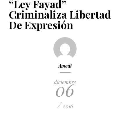
“Ley Fayad”
PUBLICADO EL 5 ENERO, 2023
Criminaliza Libertad
De Expresión
Amedi
06
diciembre
/
2016