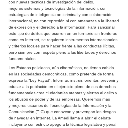
con
nuevas técnicas de investigación
del delito
,
mejores
sistemas y
tecnologías de la información
,
con
estrategias de inteligencia anticriminal
y con colaboración
internacional
, no con represión ni con amenazas a la libertad
de expresión y el derecho a la información.
Para sancionar
este tipo de delitos que ocurren en un territorio sin fronteras
como
es
Internet, se requieren instrumentos internacionales
y criterios locales para hacer frente a las conductas ilícitas,
pero siempre con respeto
pleno
a las libertades y derechos
fundamentales.
Los Estados policiacos, aún cibernéticos, no tienen cabida
en las sociedades democráticas
, como pretende
de forma
expresa
la
“
Ley Fayad
”
. Informar
, instruir, orientar, prevenir
y
educar a la población
en el ejercicio pleno de sus derechos
fundamentales crea ciudadanías atentas y alertas al delito y
los abusos de poder y de las empresas. Queremos
más
y
mejores usuarios de Tecnologías de la Información y la
Comunicación (TIC) que conozcan
y prevengan
los riesgos
de navegar en Internet.
La Amedi llama a abrir el debate
incluyente con estricto apego a la técnica legislativa y penal