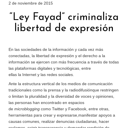
2 de noviembre de 2015
“Ley Fayad” criminaliza
libertad de expresión
En las sociedades de la información y cada vez más
conectadas, la libertad de expresión y el derecho a la
información se ejercen con
más
frecuencia a través de todas
las plataformas digitales y tecnológicas, entre
ellas
la
Internet y las redes
sociales
.
Ante la estructura vertical de los medios de comunicación
tradicionales como la prensa y la radiodifusión
que restringen
o limitan la pluralidad y la diversidad de voces
y opiniones
,
l
as personas han encontrado en espacios
de
microblog
g
ing
como Twitter y Facebook, entre otras,
herramientas para
crear y
expresarse,
manifestar apoyos a
causas comunes,
realizar denuncias ciudadanas,
hacer
reclamos,
exigir transparencia y demandar rendición de