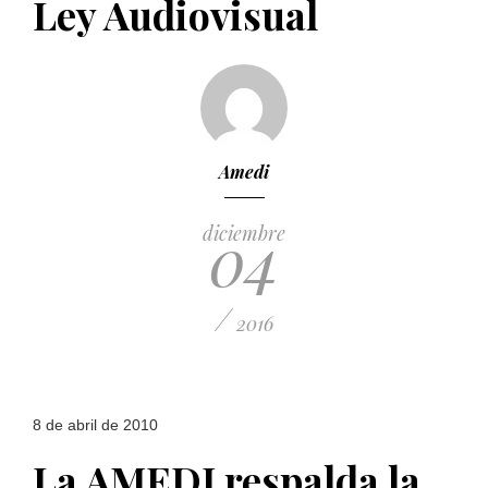
Ley Audiovisual
PUBLICADO EL 5 ENERO, 2023
Amedi
04
diciembre
/
2016
8 de abril de 2010
La AMEDI respalda la