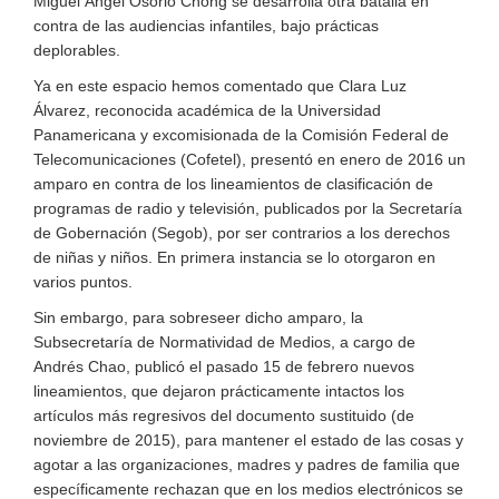
Miguel Ángel Osorio Chong se desarrolla otra batalla en
contra de las audiencias infantiles, bajo prácticas
deplorables.
Ya en este espacio hemos comentado que Clara Luz
Álvarez, reconocida académica de la Universidad
Panamericana y excomisionada de la Comisión Federal de
Telecomunicaciones (Cofetel), presentó en enero de 2016 un
amparo en contra de los lineamientos de clasificación de
programas de radio y televisión, publicados por la Secretaría
de Gobernación (Segob), por ser contrarios a los derechos
de niñas y niños. En primera instancia se lo otorgaron en
varios puntos.
Sin embargo, para sobreseer dicho amparo, la
Subsecretaría de Normatividad de Medios, a cargo de
Andrés Chao, publicó el pasado 15 de febrero nuevos
lineamientos, que dejaron prácticamente intactos los
artículos más regresivos del documento sustituido (de
noviembre de 2015), para mantener el estado de las cosas y
agotar a las organizaciones, madres y padres de familia que
específicamente rechazan que en los medios electrónicos se