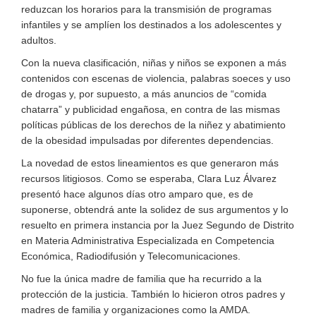
reduzcan los horarios para la transmisión de programas
infantiles y se amplíen los destinados a los adolescentes y
adultos.
Con la nueva clasificación, niñas y niños se exponen a más
contenidos con escenas de violencia, palabras soeces y uso
de drogas y, por supuesto, a más anuncios de “comida
chatarra” y publicidad engañosa, en contra de las mismas
políticas públicas de los derechos de la niñez y abatimiento
de la obesidad impulsadas por diferentes dependencias.
La novedad de estos lineamientos es que generaron más
recursos litigiosos. Como se esperaba, Clara Luz Álvarez
presentó hace algunos días otro amparo que, es de
suponerse, obtendrá ante la solidez de sus argumentos y lo
resuelto en primera instancia por la Juez Segundo de Distrito
en Materia Administrativa Especializada en Competencia
Económica, Radiodifusión y Telecomunicaciones.
No fue la única madre de familia que ha recurrido a la
protección de la justicia. También lo hicieron otros padres y
madres de familia y organizaciones como la AMDA.