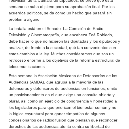
Televisión de la Cámara de Diputados, se prevé que esta
semana se suba al pleno para su aprobación final. Por los
acuerdos políticos, se da como un hecho que pasará sin
problema alguno.
La batalla está en el Senado. La Comisión de Radio,
Televisión y Cinematografía, que encabeza Zoé Robledo,
debe hacer lo que no hicieron las diputadas y los diputados y
analizar, de frente a la sociedad, qué tan convenientes son
estos cambios a la ley. Muchos consideramos que son un
retroceso enorme a los objetivos de la reforma estructural de
telecomunicaciones.
Esta semana la Asociación Mexicana de Defensorías de las
Audiencias (AMDA), que agrupa a la mayoría de las
defensoras y defensores de audiencias en funciones, emite
un posicionamiento en el que exige una consulta abierta y
plural, así como un ejercicio de congruencia y honestidad a
los legisladores para que prioricen el bienestar común y no
la lógica coyuntural para ganar simpatías de algunos
concesionarios de radiodifusión que piensan que reconocer
derechos de las audiencias atenta contra su libertad de