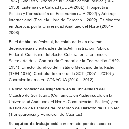
1987); Análisis y Diseño de la Comunicación Política (UIA-
1998); Sistemas de Calidad (UDLA-2001); Prospectiva
Política y Formulación de Escenarios (UIA-2002) y Arbitraje
Internacional (Escuela Libre de Derecho – 2002). Es Maestro
en Bioética, por la Universidad Anáhuac del Norte (2004–
2006).
En el ámbito profesional, ha colaborado en diversas
dependencias y entidades de la Administración Pública
Federal. Comisario del Sector Cultura, en la entonces
Secretaría de la Contraloría General de la Federación (1992-
1994); Director Jurídico del Instituto Mexicano de la Radio
(1994-1995); Contralor Interno en la SCT (2007 – 2010) y
Contralor Interno en CONAGUA (2010 – 2012).
Ha sido profesor de asignatura en la Universidad del
Claustro de Sor Juana (Comunicación Audiovisual), en la
Universidad Anáhuac del Norte (Comunicación Política) y en
la División de Estudios de Posgrado de Derecho de la UNAM
(Transparencia y Rendición de Cuentas).
Su
equipo de trabajo
está conformado por destacados