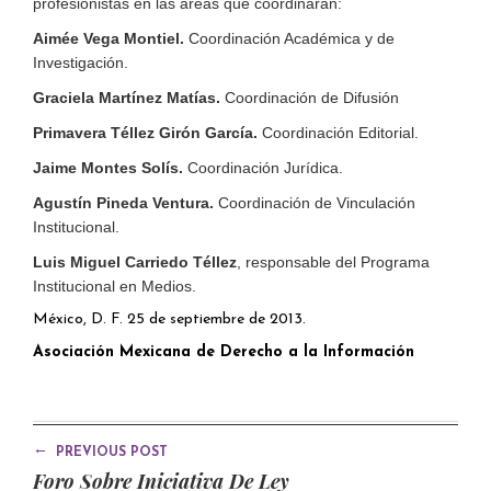
profesionistas en las áreas que coordinarán:
Aimée Vega Montiel.
Coordinación Académica y de
Investigación.
Graciela Martínez Matías.
Coordinación de Difusión
Primavera Téllez Girón García.
Coordinación Editorial.
Jaime Montes Solís.
Coordinación Jurídica.
Agustín Pineda Ventura.
Coordinación de Vinculación
Institucional.
Luis Miguel Carriedo Téllez
, responsable del Programa
Institucional en Medios.
México, D. F. 25 de septiembre de 2013.
Asociación Mexicana de Derecho a la Información
←
PREVIOUS POST
Foro Sobre Iniciativa De Ley