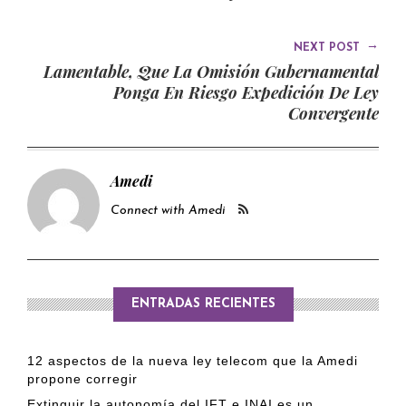
→
NEXT POST
Lamentable, Que La Omisión Gubernamental
Ponga En Riesgo Expedición De Ley
Convergente
Amedi
Connect with Amedi
ENTRADAS RECIENTES
12 aspectos de la nueva ley telecom que la Amedi
propone corregir
Extinguir la autonomía del IFT e INAI es un