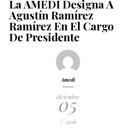
La AMEDI Designa A
PUBLICADO EL 5 ENERO, 2023
Agustín Ramírez
Ramírez En El Cargo
De Presidente
Amedi
05
diciembre
/
2016