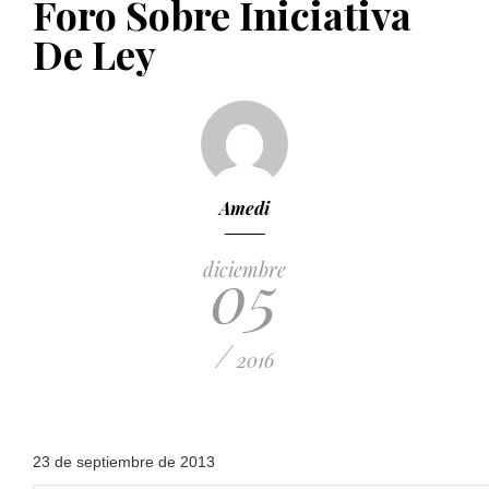
Foro Sobre Iniciativa
PUBLICADO EL 5 ENERO, 2023
De Ley
Amedi
05
diciembre
/
2016
23 de septiembre de 2013