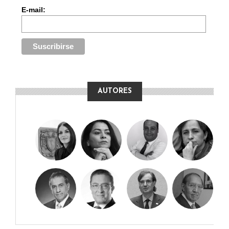
E-mail:
AUTORES