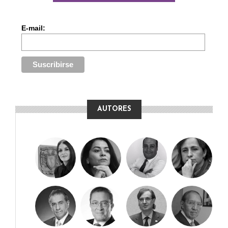
E-mail:
AUTORES