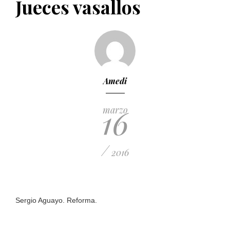
Jueces vasallos
PUBLICADO EL 5 ENERO, 2023
Amedi
16
marzo
/
2016
Sergio Aguayo. Reforma.