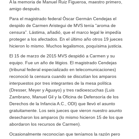
A la memoria de Manuel Ruiz Figueroa, maestro primero,
amigo después.
Para el magistrado federal Óscar Germán Cendejas el
despido de Carmen Aristegui de MVS tenía “aroma de
censura”. Lástima, añadió, que el marco legal le impedía
proteger a los afectados. En el último año otros 19 jueces
hicieron lo mismo. Muchos legalismos, poquísima justicia.
El 15 de marzo de 2015 MVS despidió a Carmen y su
equipo. Fue un año de litigios. El magistrado Cendejas
(tribunal federal especializado en telecomunicaciones)
reconoció la censura cuando se discutían los amparos
interpuestos por tres integrantes de la mesa política
(Dresser, Meyer y Aguayo) y tres radioescuchas (Luis
Zambrano, Manuel Gil y la Oficina de Defensoría de los
Derechos de la Infancia A.C., ODI) que llevó el asunto
gratuitamente. Los seis jueces que vieron nuestro asunto
desecharon los amparos (lo mismo hicieron 15 de los que
abordaron los recursos de Carmen).
Ocasionalmente reconocían que teníamos la razón pero