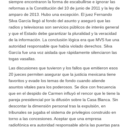
siempre encontraron la forma de escabullirse e ignorar las
reformas a la Constitución del 10 de junio de 2011 y la ley de
amparo de 2013. Hubo una excepción. El juez Fernando
Silva García llegó al fondo del asunto y aseguró que las
radios y televisoras son servicios públicos de interés general
y que el Estado debe garantizar la pluralidad y la veracidad
de la información. La conclusión lógica era que MVS fue una
autoridad responsable que había violado derechos. Silva
García fue una voz aislada que rápidamente silenciaron las
togas vasallas.
Las discusiones que tuvieron y los fallos que emitieron esos
20 jueces permiten asegurar que la justicia mexicana tiene
favoritos y evade los temas de fondo cuando atiende
asuntos vitales para los poderosos. Se dice con frecuencia
que en el despido de Carmen influyó el rencor que le tiene la
pareja presidencial por la difusión sobre la Casa Blanca. Sin
descontar la dimensión personal tras la expulsión, en
tribunales se jugaba el sistema de privilegios construido en
torno a las concesiones. Aceptar que una empresa
radiofónica era autoridad responsable abría las puertas para