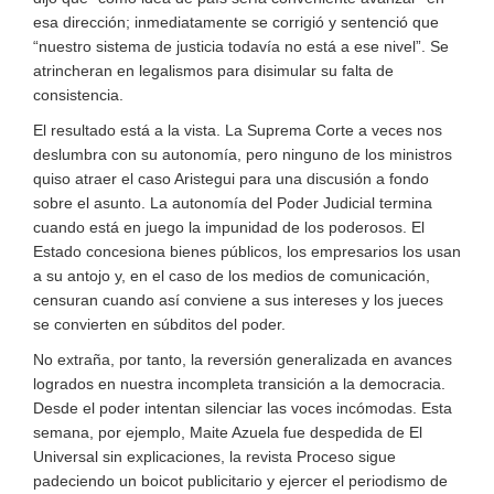
esa dirección; inmediatamente se corrigió y sentenció que
“nuestro sistema de justicia todavía no está a ese nivel”. Se
atrincheran en legalismos para disimular su falta de
consistencia.
El resultado está a la vista. La Suprema Corte a veces nos
deslumbra con su autonomía, pero ninguno de los ministros
quiso atraer el caso Aristegui para una discusión a fondo
sobre el asunto. La autonomía del Poder Judicial termina
cuando está en juego la impunidad de los poderosos. El
Estado concesiona bienes públicos, los empresarios los usan
a su antojo y, en el caso de los medios de comunicación,
censuran cuando así conviene a sus intereses y los jueces
se convierten en súbditos del poder.
No extraña, por tanto, la reversión generalizada en avances
logrados en nuestra incompleta transición a la democracia.
Desde el poder intentan silenciar las voces incómodas. Esta
semana, por ejemplo, Maite Azuela fue despedida de El
Universal sin explicaciones, la revista Proceso sigue
padeciendo un boicot publicitario y ejercer el periodismo de