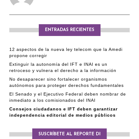
ENTRADAS RECIENTES
12 aspectos de la nueva ley telecom que la Amedi
propone corregir
Extinguir la autonomía del IFT e INAI es un
retroceso y vulnera el derecho a la información
No desaparecer sino fortalecer organismos
autónomos para proteger derechos fundamentales
El Senado y el Ejecutivo Federal deben nombrar de
inmediato a los comisionados del INAI
Consejos ciudadanos e IFT deben garantizar
independencia editorial de medios públicos
SUSCRÍBETE AL REPORTE DI