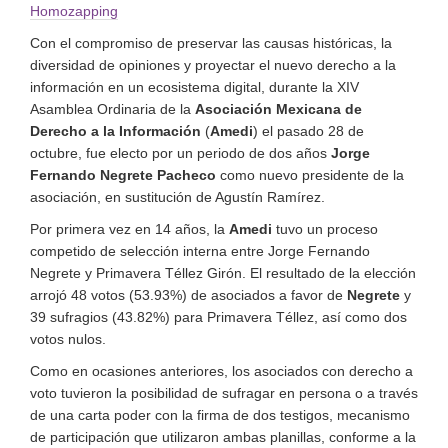
Homozapping
Con el compromiso de preservar las causas históricas, la
diversidad de opiniones y proyectar el nuevo derecho a la
información en un ecosistema digital, durante la XIV
Asamblea Ordinaria de la
Asociación Mexicana de
Derecho a la Información
(
Amedi
) el pasado 28 de
octubre, fue electo por un periodo de dos años
Jorge
Fernando Negrete Pacheco
como nuevo presidente de la
asociación, en sustitución de Agustín Ramírez.
Por primera vez en 14 años, la
Amedi
tuvo un proceso
competido de selección interna entre Jorge Fernando
Negrete y Primavera Téllez Girón. El resultado de la elección
arrojó 48 votos (53.93%) de asociados a favor de
Negrete
y
39 sufragios (43.82%) para Primavera Téllez, así como dos
votos nulos.
Como en ocasiones anteriores, los asociados con derecho a
voto tuvieron la posibilidad de sufragar en persona o a través
de una carta poder con la firma de dos testigos, mecanismo
de participación que utilizaron ambas planillas, conforme a la