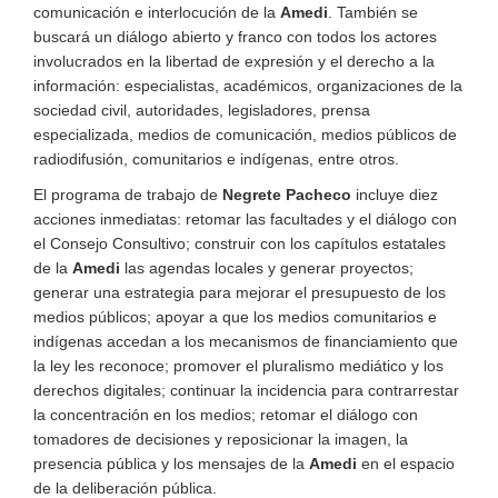
comunicación e interlocución de la
Amedi
. También se
buscará un diálogo abierto y franco con todos los actores
involucrados en la libertad de expresión y el derecho a la
información: especialistas, académicos, organizaciones de la
sociedad civil, autoridades, legisladores, prensa
especializada, medios de comunicación, medios públicos de
radiodifusión, comunitarios e indígenas, entre otros.
El programa de trabajo de
Negrete Pacheco
incluye diez
acciones inmediatas: retomar las facultades y el diálogo con
el Consejo Consultivo; construir con los capítulos estatales
de la
Amedi
las agendas locales y generar proyectos;
generar una estrategia para mejorar el presupuesto de los
medios públicos; apoyar a que los medios comunitarios e
indígenas accedan a los mecanismos de financiamiento que
la ley les reconoce; promover el pluralismo mediático y los
derechos digitales; continuar la incidencia para contrarrestar
la concentración en los medios; retomar el diálogo con
tomadores de decisiones y reposicionar la imagen, la
presencia pública y los mensajes de la
Amedi
en el espacio
de la deliberación pública.