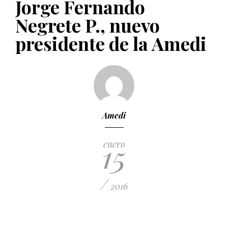
Jorge Fernando
PUBLICADO EL 5 ENERO, 2023
Negrete P., nuevo
presidente de la Amedi
Amedi
15
enero
/
2016