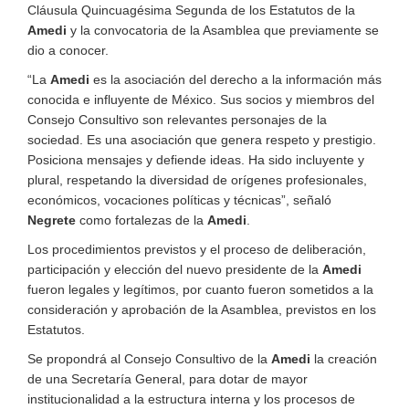
Cláusula Quincuagésima Segunda de los Estatutos de la
Amedi
y la convocatoria de la Asamblea que previamente se
dio a conocer.
“La
Amedi
es la asociación del derecho a la información más
conocida e influyente de México. Sus socios y miembros del
Consejo Consultivo son relevantes personajes de la
sociedad. Es una asociación que genera respeto y prestigio.
Posiciona mensajes y defiende ideas. Ha sido incluyente y
plural, respetando la diversidad de orígenes profesionales,
económicos, vocaciones políticas y técnicas”, señaló
Negrete
como fortalezas de la
Amedi
.
Los procedimientos previstos y el proceso de deliberación,
participación y elección del nuevo presidente de la
Amedi
fueron legales y legítimos, por cuanto fueron sometidos a la
consideración y aprobación de la Asamblea, previstos en los
Estatutos.
Se propondrá al Consejo Consultivo de la
Amedi
la creación
de una Secretaría General, para dotar de mayor
institucionalidad a la estructura interna y los procesos de